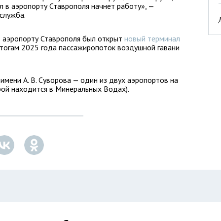
л в аэропорту Ставрополя начнет работу», —
служба.
в аэропорту Ставрополя был открыт
новый терминал
итогам 2025 года пассажиропоток воздушной гавани
мени А. В. Суворова — один из двух аэропортов на
рой находится в Минеральных Водах).