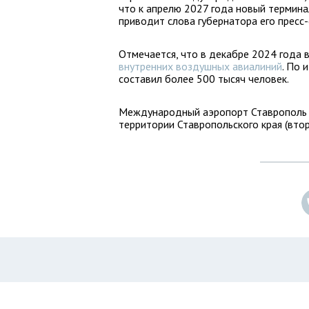
что к апрелю 2027 года новый термина
приводит слова губернатора его пресс-
Отмечается, что в декабре 2024 года 
внутренних воздушных авиалиний
. По 
составил более 500 тысяч человек.
Международный аэропорт Ставрополь и
территории Ставропольского края (вто