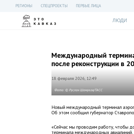
РЕГИОНЫ
СПЕЦПРОЕКТЫ
ПЕРВЫЕ ЛИЦА
ЛЮДИ
Международный термина
после реконструкции в 2
18 февраля 2026, 12:49
Фото: © Руслан Шамуков/ТАСС
Новый международный терминал аэропо
Об этом сообщил губернатор Ставропо
«Сейчас мы проводим работу, чтобы д
терминала международных авиалиний, п