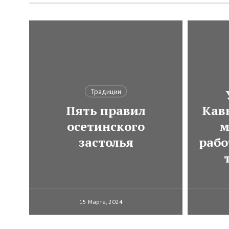
Традиции
Пять правил
Кавк
осетинского
м
застолья
рабо
15 Марта, 2024