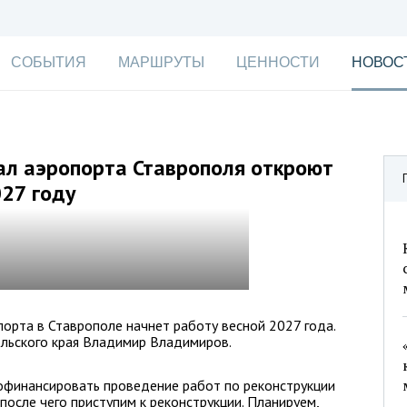
СОБЫТИЯ
МАРШРУТЫ
ЦЕННОСТИ
НОВОС
л аэропорта Ставрополя откроют
027 году
рта в Ставрополе начнет работу весной 2027 года.
льского края Владимир Владимиров.
офинансировать проведение работ по реконструкции
осле чего приступим к реконструкции. Планируем,