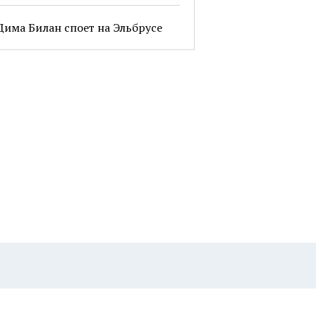
Дима Билан споет на Эльбрусе