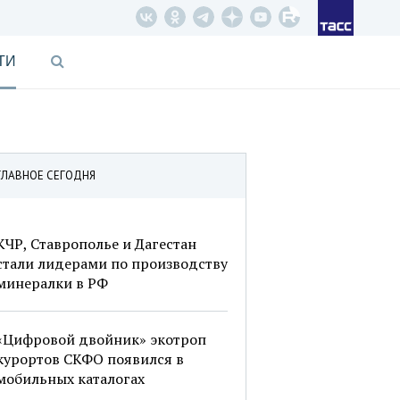
ТИ
ГЛАВНОЕ СЕГОДНЯ
КЧР, Ставрополье и Дагестан
стали лидерами по производству
минералки в РФ
«Цифровой двойник» экотроп
курортов СКФО появился в
мобильных каталогах