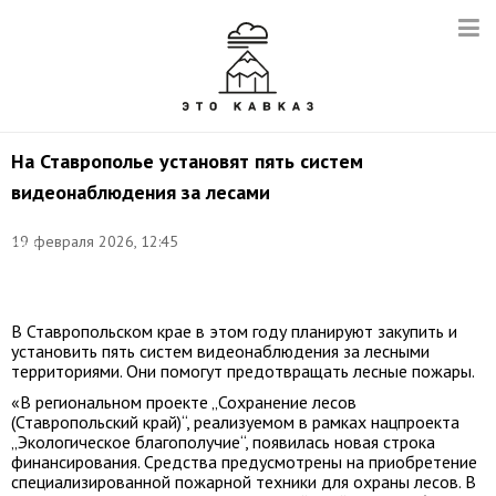
На Ставрополье установят пять систем
видеонаблюдения за лесами
Фото:
©
19 февраля 2026, 12:45
Иван
Губский/
ТАСС
В Ставропольском крае в этом году планируют закупить и
установить пять систем видеонаблюдения за лесными
территориями. Они помогут предотвращать лесные пожары.
«В региональном проекте „Сохранение лесов
(Ставропольский край)“, реализуемом в рамках нацпроекта
„Экологическое благополучие“, появилась новая строка
финансирования. Средства предусмотрены на приобретение
специализированной пожарной техники для охраны лесов. В