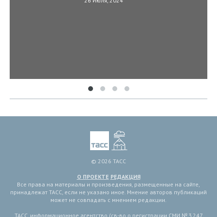
26 Июля, 2024
© 2026 ТАСС
О ПРОЕКТЕ
РЕДАКЦИЯ
Все права на материалы и произведения, размещенные на сайте,
принадлежат ТАСС, если не указано иное. Мнение авторов публикаций
может не совпадать с мнением редакции.
ТАСС, информационное агентство (св-во о регистрации СМИ № 3 247