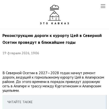
Реконструкцию дороги к курорту Цей в Северной
Осетии проведут в ближайшие годы
Фото:
©
19 февраля 2026, 19:06
соцсети
Сергея
Меняйло
В Северной Осетии в 2027—2028 годах начнут ремонт
дороги, ведущей к горнолыжному курорту Цей в Алагирском
районе. До этого времени в порядок приведут дорожную
сеть в Алагире и трассу между Куртатинским и Алагирским
ущельями.
ЧИТАЙТЕ ТАКЖЕ