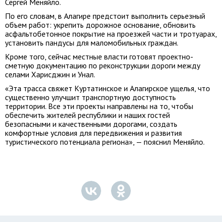
Сергей Меняйло.
По его словам, в Алагире предстоит выполнить серьезный
объем работ: укрепить дорожное основание, обновить
асфальтобетонное покрытие на проезжей части и тротуарах,
установить пандусы для маломобильных граждан.
Кроме того, сейчас местные власти готовят проектно-
сметную документацию по реконструкции дороги между
селами Харисджин и Унал.
«Эта трасса свяжет Куртатинское и Алагирское ущелья, что
существенно улучшит транспортную доступность
территории. Все эти проекты направлены на то, чтобы
обеспечить жителей республики и наших гостей
безопасными и качественными дорогами, создать
комфортные условия для передвижения и развития
туристического потенциала региона», — пояснил Меняйло.