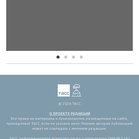
© 2026 ТАСС
О ПРОЕКТЕ
РЕДАКЦИЯ
Все права на материалы и произведения, размещенные на сайте,
принадлежат ТАСС, если не указано иное. Мнение авторов публикаций
может не совпадать с мнением редакции.
ТАСС, информационное агентство (св-во о регистрации СМИ № 3 247