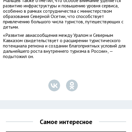
Мальцев также отметил, что особое внимание уделяется
развитию инфраструктуры и повышению уровня сервиса,
особенно в рамках сотрудничества с министерством
образования Северной Осетии, что способствует
привлечению большого числа туристов, путешествующих с
детьми.
«Развитие авиасообщения между Уралом и Северным
Кавказом свидетельствует о расширении туристического
потенциала региона и создании благоприятных условий для
дальнейшего роста внутреннего туризма в России», —
подытожил он.
Самое интересное