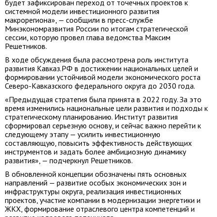
будет зафиксирован переход от точечных проектов к
системной модели инвестиционного развития
макрорегиона», — сообщили в пресс-службе
Минэкономразвития России по итогам стратегической
сессии, которую провел глава ведомства Максим
Решетников.
В ходе обсуждения была рассмотрена роль института
развития Кавказ.РФ в достижении национальных целей и
формировании устойчивой модели экономического роста
Северо-Кавказского федерального округа до 2030 года.
«Предыдущая стратегия была принята в 2022 году. За это
время изменились национальные цели развития и подходы к
стратегическому планированию. Институт развития
сформировал серьезную основу, и сейчас важно перейти к
следующему этапу — усилить инвестиционную
составляющую, повысить эффективность действующих
инструментов и задать более амбициозную динамику
развития», — подчеркнул Решетников.
В обновленной концепции обозначены пять основных
направлений — развитие особых экономических зон и
инфраструктуры округа, реализация инвестиционных
проектов, участие компании в модернизации энергетики и
ЖКХ, формирование отраслевого центра компетенций и