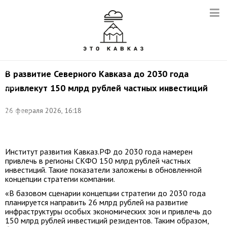
Фото:
В развитие Северного Кавказа до 2030 года
©
привлекут 150 млрд рублей частных инвестиций
сайт
Министерства
экономического
26 февраля 2026, 16:18
развития
Российской
Федерации
Институт развития Кавказ.РФ до 2030 года намерен
привлечь в регионы СКФО 150 млрд рублей частных
инвестиций. Такие показатели заложены в обновленной
концепции стратегии компании.
«В базовом сценарии концепции стратегии до 2030 года
планируется направить 26 млрд рублей на развитие
инфраструктуры особых экономических зон и привлечь до
150 млрд рублей инвестиций резидентов. Таким образом,