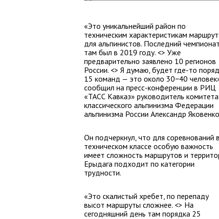
«Это уникальнейший район по
техническим характеристикам маршру
для альпинистов. Последний чемпиона
там был в 2019 году. <> Уже
предварительно заявлено 10 регионов
России. <> Я думаю, будет где-то поря
15 команд — это около 30−40 человек»
сообщил на пресс-конференции в РИЦ
«ТАСС Кавказ» руководитель комитета
классического альпинизма Федерации
альпинизма России Александр Яковенко
Он подчеркнул, что для соревнований 
техническом классе особую важность
имеет сложность маршрутов и террито
Ерыдага подходит по категории
трудности.
«Это скалистый хребет, по перепаду
высот маршруты сложнее. <> На
сегодняшний день там порядка 25