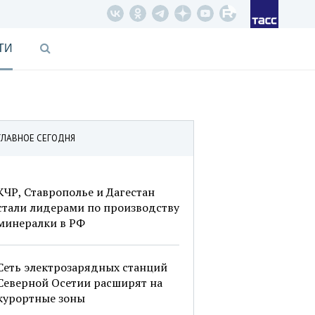
ТИ
ГЛАВНОЕ СЕГОДНЯ
КЧР, Ставрополье и Дагестан
стали лидерами по производству
минералки в РФ
Сеть электрозарядных станций
Северной Осетии расширят на
курортные зоны