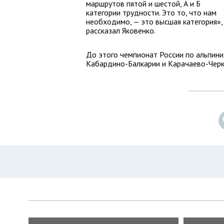
маршрутов пятой и шестой, А и Б
категории трудности. Это то, что нам
необходимо, — это высшая категория»,
рассказал Яковенко.
До этого чемпионат России по альпини
Кабардино-Балкарии и Карачаево-Черк