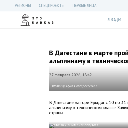
РЕГИОНЫ
СПЕЦПРОЕКТЫ
ПЕРВЫЕ ЛИЦА
ЛЮДИ
В Дагестане в марте про
альпинизму в техническо
27 февраля 2026, 18:42
Фото: © Муса Салгереев/ТАСС
В Дагестане на горе Ерыдаг с 10 по 3
альпинизму в техническом классе. Заяв
страны.
Фото: © Данил Кисилев/ТАСС