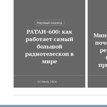
Научный подход
РАТАН-600: как
Мин
работает самый
поч
большой
ре
радиотелескоп в
мире
пр
12 Июля, 2024