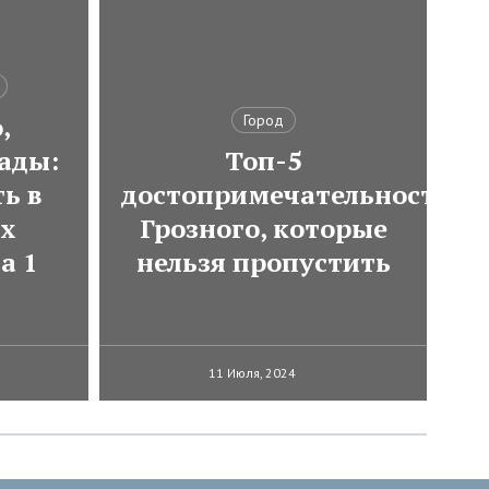
,
Город
ады:
Топ-5
ь в
достопримечательностей
ях
Грозного, которые
а 1
нельзя пропустить
11 Июля, 2024