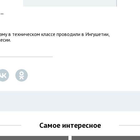
 —
зму в техническом классе проводили в Ингушетии,
есии.
Самое интересное