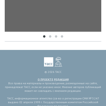
© 2026 ТАСС
О ПРОЕКТЕ
РЕДАКЦИЯ
Все права на материалы и произведения, размещенные на сайте,
принадлежат ТАСС, если не указано иное. Мнение авторов публикаций
может не совпадать с мнением редакции.
ТАСС, информационное агентство (св-во о регистрации СМИ № 3 247
выдано 02 апреля 1999 г. Государственным комитетом Российской
Федерации по печати).