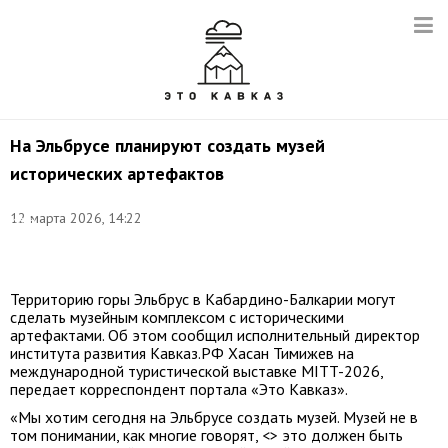
На Эльбрусе планируют создать музей
исторических артефактов
Фото:
©
12 марта 2026, 14:22
Иван
Губский/
ТАСС
Территорию горы Эльбрус в Кабардино-Балкарии могут
сделать музейным комплексом с историческими
артефактами. Об этом сообщил исполнительный директор
института развития Кавказ.РФ Хасан Тимижев на
международной туристической выставке MITT-2026,
передает корреспондент портала «Это Кавказ».
«Мы хотим сегодня на Эльбрусе создать музей. Музей не в
том понимании, как многие говорят, <> это должен быть