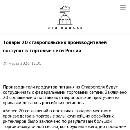
Товары 20 ставропольских производителей
поступят в торговые сети России
©
20 марта 2026, 12:01
Иван
Высочинский/
ТАСС
Производители продуктов питания из Ставрополя будут
сотрудничать с федеральными торговыми сетями. Заключено
20 соглашений о поставках ставропольской продукции на
прилавки десятков российских регионов.
«Более 20 соглашений о поставках товаров местного
производства в торговые залы крупнейших российских
ритейлеров было заключено по результатам большой
торгово-закупочной сессии, которую мы ежегодно проводим