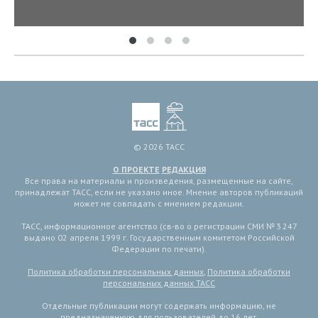
© 2026 ТАСС
О ПРОЕКТЕ
РЕДАКЦИЯ
Все права на материалы и произведения, размещенные на сайте,
принадлежат ТАСС, если не указано иное. Мнение авторов публикаций
может не совпадать с мнением редакции.
ТАСС, информационное агентство (св-во о регистрации СМИ № 3 247
выдано 02 апреля 1999 г. Государственным комитетом Российской
Федерации по печати).
Политика обработки персональных данных
,
Политика обработки
персональных данных ТАСС
Отдельные публикации могут содержать информацию, не
предназначенную для пользователей до 16 лет.