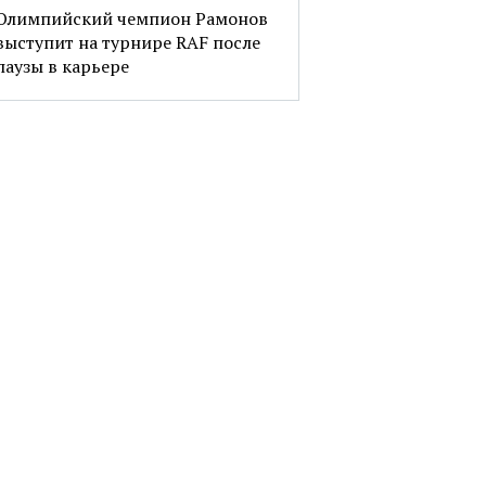
Олимпийский чемпион Рамонов
выступит на турнире RAF после
паузы в карьере