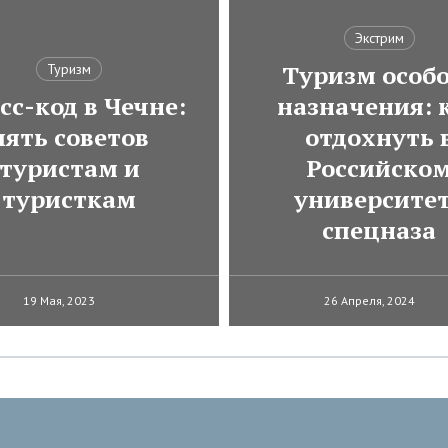
Экстрим
Туризм особ
Туризм
сс-код в Чечне:
назначения: 
пять советов
отдохнуть 
туристам и
Российско
туристкам
университе
спецназа
19 Мая, 2023
26 Апреля, 2024