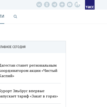
ТИ
ГЛАВНОЕ СЕГОДНЯ
Дагестан станет региональным
координатором акции «Чистый
Каспий»
Курорт Эльбрус впервые
запускает тариф «Закат в горах»