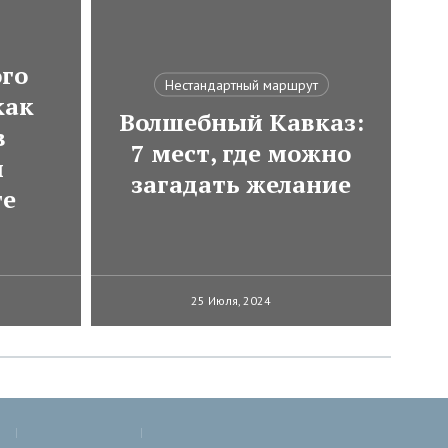
ого
Нестандартный маршрут
как
Волшебный Кавказ:
в
7 мест, где можно
м
загадать желание
те
25 Июля, 2024