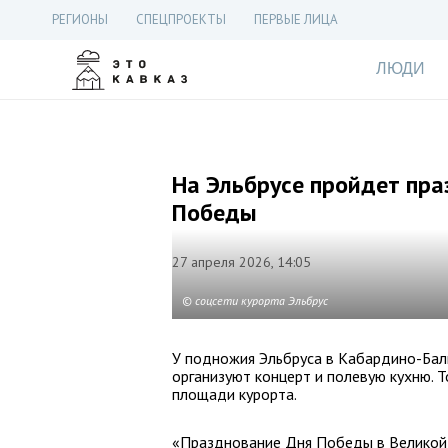
РЕГИОНЫ
СПЕЦПРОЕКТЫ
ПЕРВЫЕ ЛИЦА
ЛЮДИ
На Эльбрусе пройдет пра
Победы
27 апреля 2026, 14:05
© соцсети курорта Эльбрус
У подножия Эльбруса в Кабардино-Бал
организуют концерт и полевую кухню. 
площади курорта.
«Празднование Дня Победы в Великой