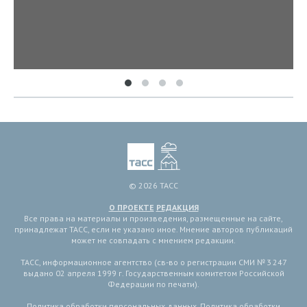
© 2026 ТАСС
О ПРОЕКТЕ
РЕДАКЦИЯ
Все права на материалы и произведения, размещенные на сайте,
принадлежат ТАСС, если не указано иное. Мнение авторов публикаций
может не совпадать с мнением редакции.
ТАСС, информационное агентство (св-во о регистрации СМИ № 3 247
выдано 02 апреля 1999 г. Государственным комитетом Российской
Федерации по печати).
Политика обработки персональных данных
,
Политика обработки