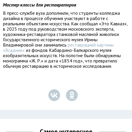
Мастер-классы для реставраторов
В пресс-службе вуза дополнили, что студенты колледжа
дизайна в процессе обучения участвуют в работе с
реальными объектами искусства. Как сообщал «Это Кавказ»,
в 2025 году под руководством московского эксперта,
художника-реставратора станковой масляной живописи
Государственного исторического музея Ирины
Владимировой они занимались
реставрацией картины
«Всадник»
из фондов Кабардино-Балкарского музея
изобразительных искусств. На полотне были обнаружены
монограмма «Ж. Р.» и дата «1854 год», что превратило
обычную реставрацию в историческое исследование.
Самое интересное