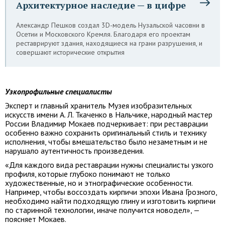
Архитектурное наследие — в цифре
Александр Пешков создал 3D-модель Нузальской часовни в
Осетии и Московского Кремля. Благодаря его проектам
реставрируют здания, находящиеся на грани разрушения, и
совершают исторические открытия
Узкопрофильные специалисты
Эксперт и главный хранитель Музея изобразительных
искусств имени А. Л. Ткаченко в Нальчике, народный мастер
России Владимир Мокаев подчеркивает: при реставрации
особенно важно сохранить оригинальный стиль и технику
исполнения, чтобы вмешательство было незаметным и не
нарушало аутентичность произведения.
«Для каждого вида реставрации нужны специалисты узкого
профиля, которые глубоко понимают не только
художественные, но и этнографические особенности.
Например, чтобы воссоздать кирпичи эпохи Ивана Грозного,
необходимо найти подходящую глину и изготовить кирпичи
по старинной технологии, иначе получится новодел», —
поясняет Мокаев.