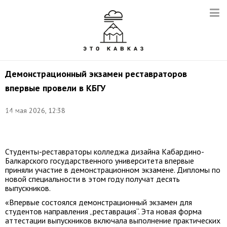
Демонстрационный экзамен реставраторов
впервые провели в КБГУ
©
14 мая 2026, 12:38
Пресс-
служба
КБГУ
Студенты-реставраторы колледжа дизайна Кабардино-
Балкарского государственного университета впервые
приняли участие в демонстрационном экзамене. Дипломы по
новой специальности в этом году получат десять
выпускников.
«Впервые состоялся демонстрационный экзамен для
студентов направления „реставрация“. Эта новая форма
аттестации выпускников включала выполнение практических