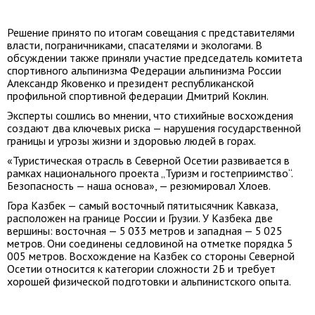
Решение принято по итогам совещания с представителями
власти, пограничниками, спасателями и экологами. В
обсуждении также приняли участие председатель комитета
спортивного альпинизма Федерации альпинизма России
Александр Яковенко и президент республиканской
профильной спортивной федерации Дмитрий Коклин.
Эксперты сошлись во мнении, что стихийные восхождения
создают два ключевых риска — нарушения государственной
границы и угрозы жизни и здоровью людей в горах.
«Туристическая отрасль в Северной Осетии развивается в
рамках национального проекта „Туризм и гостеприимство“.
Безопасность — наша основа», — резюмировал Хлоев.
Гора Казбек — самый восточный пятитысячник Кавказа,
расположен на границе России и Грузии. У Казбека две
вершины: восточная — 5 033 метров и западная — 5 025
метров. Они соединены седловиной на отметке порядка 5
005 метров. Восхождение на Казбек со стороны Северной
Осетии относится к категории сложности 2Б и требует
хорошей физической подготовки и альпинистского опыта.