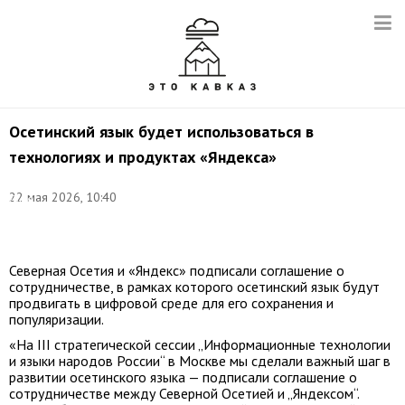
Осетинский язык будет использоваться в
технологиях и продуктах «Яндекса»
©
22 мая 2026, 10:40
Дина
Ётова/
ТАСС
Северная Осетия и «Яндекс» подписали соглашение о
сотрудничестве, в рамках которого осетинский язык будут
продвигать в цифровой среде для его сохранения и
популяризации.
«На III стратегической сессии „Информационные технологии
и языки народов России“ в Москве мы сделали важный шаг в
развитии осетинского языка — подписали соглашение о
сотрудничестве между Северной Осетией и „Яндексом“.