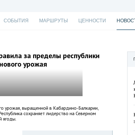
СОБЫТИЯ
МАРШРУТЫ
ЦЕННОСТИ
НОВОС
равила за пределы республики
нового урожая
го урожая, выращенной в Кабардино-Балкарии,
 Республика сохраняет лидерство на Северном
й ягоды.