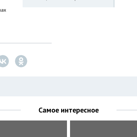
ках
Самое интересное