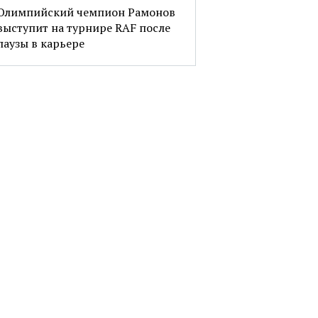
Олимпийский чемпион Рамонов
выступит на турнире RAF после
паузы в карьере