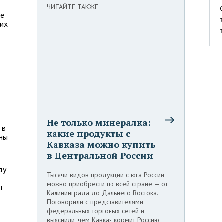
ЧИТАЙТЕ ТАКЖЕ
ее
них
Не только минералка:
 в
какие продукты с
ины
Кавказа можно купить
в Центральной России
ду
Тысячи видов продукции с юга России
можно приобрести по всей стране — от
ы
Калининграда до Дальнего Востока.
Поговорили с представителями
федеральных торговых сетей и
выяснили, чем Кавказ кормит Россию