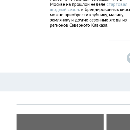
Москве на прошлой неделе
стартовал
ягодный сезон
: в брендированных киос
можно приобрести клубнику, малину,
землянику и другие сезонные ягоды из
регионов Северного Кавказа.