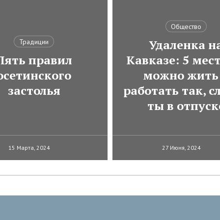
Общество
Удаленка н
Традиции
Пять правил
Кавказе: 5 мест
осетинского
можно жить
застолья
работать так, с
ты в отпуск
15 Марта, 2024
27 Июня, 2024