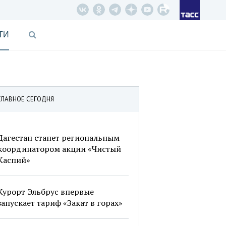
ТИ
ГЛАВНОЕ СЕГОДНЯ
Дагестан станет региональным
координатором акции «Чистый
Каспий»
Курорт Эльбрус впервые
запускает тариф «Закат в горах»