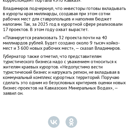
корреспондент портала «Это Кавказ».
Владимиров подчеркнул, что инвесторы готовы вкладывать
в курорты края миллиарды, создавая при этом сотни
рабочих мест для ставропольцев и наполняя бюджет
налогами. Так, за 2025 год в курортной сфере реализовали
17 проектов. В этом году охват вырастет.
«Планируется реализовать 32 проекта почти на 40
миллиардов рублей. Будет создано около 9 тысяч койко-
мест и 3 600 новых рабочих мест», — сказал Владимиров.
Губернатор также отметил, что представителям
туристического бизнеса надо с уважением относиться к
жителям краевых курортов. «Недопустимо вести
туристический бизнес и нагружать регион, не вкладывая в
коммунальный комплекс курортных территорий. Поручаю
сделать это одним из безусловных критериев оценки новых
бизнес-проектов на Кавказских Минеральных Водах», —
заявил он.