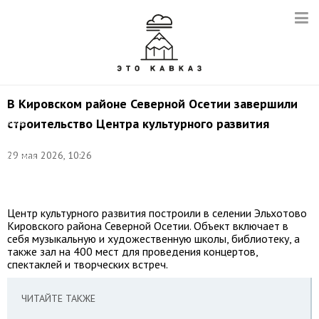
В Кировском районе Северной Осетии завершили
©
строительство Центра культурного развития
глава
Республики
Северная
29 мая 2026, 10:26
Осетия
–
Алания
Центр культурного развития построили в селении Эльхотово
Кировского района Северной Осетии. Объект включает в
себя музыкальную и художественную школы, библиотеку, а
также зал на 400 мест для проведения концертов,
спектаклей и творческих встреч.
ЧИТАЙТЕ ТАКЖЕ