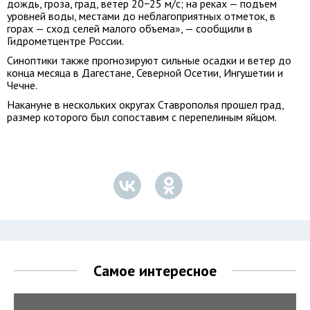
дождь, гроза, град, ветер 20−25 м/с; на реках — подъем
уровней воды, местами до неблагоприятных отметок, в
горах — сход селей малого объема», — сообщили в
Гидрометцентре России.
Синоптики также прогнозируют сильные осадки и ветер до
конца месяца в Дагестане, Северной Осетии, Ингушетии и
Чечне.
Накануне в нескольких округах Ставрополья прошел град,
размер которого был сопоставим с перепелиным яйцом.
Самое интересное