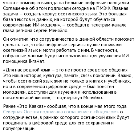
языка с помощью выхода на большие цифровые площадки.
Соглашение об этом подписали сегодня на ПМЭФ. Главная
задача — создать корпус осетинского языка. Это большая
база текстов и данных, на которой будут обучаться
современные ИИ-модели», — сообщил в телеграм-канале
глава региона Сергей Меняйло.
Он отметил, что сотрудничество в данной области поможет
сделать так, чтобы цифровые сервисы лучше понимали
осетинский язык и могли работать с ним. В частности,
собранные данные будут использованы для улучшения ИИ-
помощника ГигаЧат.
«Для нас родной язык — это не просто средство общения.
Это наша история, культура, память, связь поколений. Важно,
чтобы осетинский язык жил не только в книгах и учебниках,
но и в современной цифровой среде — был понятен
молодежи, доступен для изучения и использования в
повседневной жизни», — подчеркнул Меняйло.
Ранее «Это Кавказ» сообщал, что в конце мая этого года
Северная Осетия подписала соглашение с «Яндексом»
о
сотрудничестве, в рамках которого осетинский язык будут
продвигать в цифровой среде для его сохранения и
популяризации.