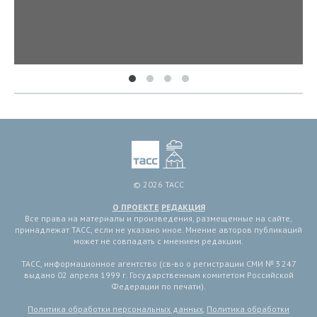
© 2026 ТАСС
О ПРОЕКТЕ
РЕДАКЦИЯ
Все права на материалы и произведения, размещенные на сайте,
принадлежат ТАСС, если не указано иное. Мнение авторов публикаций
может не совпадать с мнением редакции.
ТАСС, информационное агентство (св-во о регистрации СМИ № 3 247
выдано 02 апреля 1999 г. Государственным комитетом Российской
Федерации по печати).
Политика обработки персональных данных
,
Политика обработки