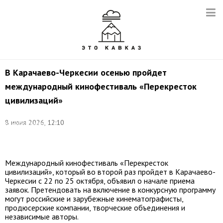
В Карачаево-Черкесии осенью пройдет
международный кинофестиваль «Перекресток
цивилизаций»
©
8 июня 2026, 12:10
Кинофестиваль
«Перекресток
традиций»
Международный кинофестиваль «Перекресток
цивилизаций», который во второй раз пройдет в Карачаево-
Черкесии с 22 по 25 октября, объявил о начале приема
заявок. Претендовать на включение в конкурсную программу
могут российские и зарубежные кинематографисты,
продюсерские компании, творческие объединения и
независимые авторы.