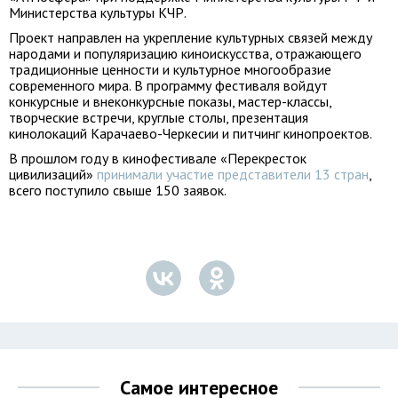
Министерства культуры КЧР.
Проект направлен на укрепление культурных связей между
народами и популяризацию киноискусства, отражающего
традиционные ценности и культурное многообразие
современного мира. В программу фестиваля войдут
конкурсные и внеконкурсные показы, мастер-классы,
творческие встречи, круглые столы, презентация
кинолокаций Карачаево-Черкесии и питчинг кинопроектов.
В прошлом году в кинофестивале «Перекресток
цивилизаций»
принимали участие представители 13 стран
,
всего поступило свыше 150 заявок.
Самое интересное