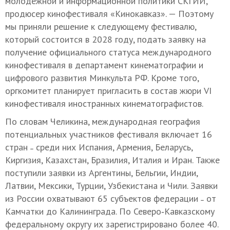
молодежной и информационной политики СКГИИ,
продюсер кинофестиваля «Кинокавказ». — Поэтому
мы приняли решение к следующему фестивалю,
который состоится в 2028 году, подать заявку на
получение официального статуса международного
кинофестиваля в департамент кинематографии и
цифрового развития Минкульта РФ. Кроме того,
оргкомитет планирует пригласить в состав жюри VI
кинофестиваля иностранных кинематографистов.
По словам Челикина, международная география
потенциальных участников фестиваля включает 16
стран ˗ среди них Испания, Армения, Беларусь,
Киргизия, Казахстан, Бразилия, Италия и Иран. Также
поступили заявки из Аргентины, Бельгии, Индии,
Латвии, Мексики, Турции, Узбекистана и Чили. Заявки
из России охватывают 65 субъектов федерации ˗ от
Камчатки до Калининграда. По Северо‑Кавказскому
федеральному округу их зарегистрировано более 40.