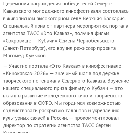
Церемония награждения победителей Северо-
Кавказского молодежного кинофестиваля состоялась
в живописном высокогорном селе Верхняя Балкария.
Специальный приз от партнера мероприятия, портала
агентства ТАСС «Это Кавказ», получил фильм
«Сокровище — Кубачи» Семена Чернобельского
(Санкт-Петербург), его вручил режиссер проекта
Магомед Кумыков.
— Участие портала «Это Кавказ» в кинофестивале
«Кинокавказ‑2026» — значимый шаг в поддержке
творческого потенциала Северного Кавказа. Вручение
нашего специального приза фильму о Кубачи — это
вклад в развитие молодежного кино и творческого
образования в СКФО. Мы гордимся возможностью
содействовать раскрытию талантов и укреплению
культурных связей в России, — прокомментировал
директор по стратегии агентства ТАСС Сергей
Кузовников.