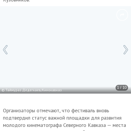
1 / 10
© Таймураз Дедегкаев/Кинокавказ
Организаторы отмечают, что фестиваль вновь
подтвердил статус важной площадки для развития
молодого кинематографа Северного Кавказа — места