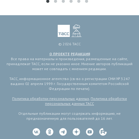
© 2026 ТАСС
О ПРОЕКТЕ
РЕДАКЦИЯ
Все права на материалы и произведения, размещенные на сайте,
принадлежат ТАСС, если не указано иное. Мнение авторов публикаций
может не совпадать с мнением редакции.
ТАСС, информационное агентство (св-во о регистрации СМИ № 3 247
выдано 02 апреля 1999 г. Государственным комитетом Российской
Федерации по печати).
Политика обработки персональных данных
,
Политика обработки
персональных данных ТАСС
Отдельные публикации могут содержать информацию, не
предназначенную для пользователей до 16 лет.