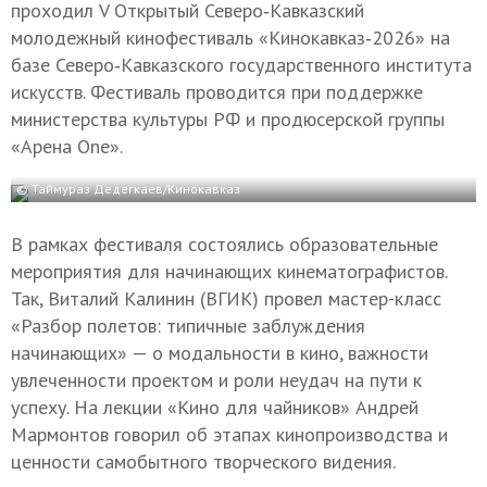
проходил V Открытый Северо‑Кавказский
молодежный кинофестиваль «Кинокавказ‑2026» на
базе Северо‑Кавказского государственного института
искусств. Фестиваль проводится при поддержке
министерства культуры РФ и продюсерской группы
«Арена One».
© Таймураз Дедегкаев/Кинокавказ
В рамках фестиваля состоялись образовательные
мероприятия для начинающих кинематографистов.
Так, Виталий Калинин (ВГИК) провел мастер-класс
«Разбор полетов: типичные заблуждения
начинающих» — о модальности в кино, важности
увлеченности проектом и роли неудач на пути к
успеху. На лекции «Кино для чайников» Андрей
Мармонтов говорил об этапах кинопроизводства и
ценности самобытного творческого видения.