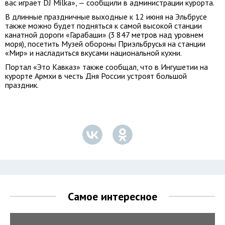
вас играет DJ Milka», — сообщили в администрации курорта.
В длинные праздничные выходные к 12 июня на Эльбрусе
также можно будет подняться к самой высокой станции
канатной дороги «Гарабаши» (3 847 метров над уровнем
моря), посетить Музей обороны Приэльбрусья на станции
«Мир» и насладиться вкусами национальной кухни.
Портал «Это Кавказ» также сообщал, что в Ингушетии на
курорте Армхи в честь Дня России устроят большой
праздник.
Самое интересное