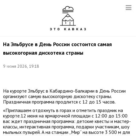
На Эльбрусе в День России состоится самая
высокогорная дискотека страны
©
9 июня 2026, 19:18
Елена
Афонина/
ТАСС
На курорте Эльбрус в Кабардино-Балкарии в День России
организуют самую высокогорную дискотеку страны.
Праздничная программа продлится с 12 до 15 часов.
«Приглашаем отдохнуть в горах и отметить праздник на
курорте.12 июня на ярмарочной площади с 12:00 до 15:00
вас ждет праздничная программа: детские квесты и мастер-
классы, интерактивная программа, подарки участникам, шоу
мыльных пузырей. А на станции „Мир“ на высоте 3 500 м для