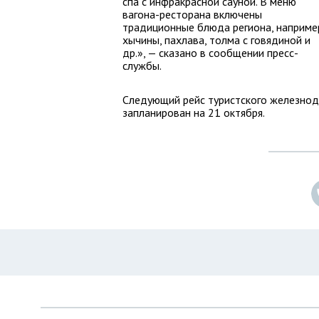
спа с инфракрасной сауной. В меню
вагона-ресторана включены
традиционные блюда региона, наприме
хычины, пахлава, толма с говядиной и
др.», — сказано в сообщении пресс-
службы.
Следующий рейс туристского железнод
запланирован на 21 октября.