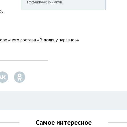
эффектных снимков
р,
орожного состава «В долину нарзанов»
Самое интересное