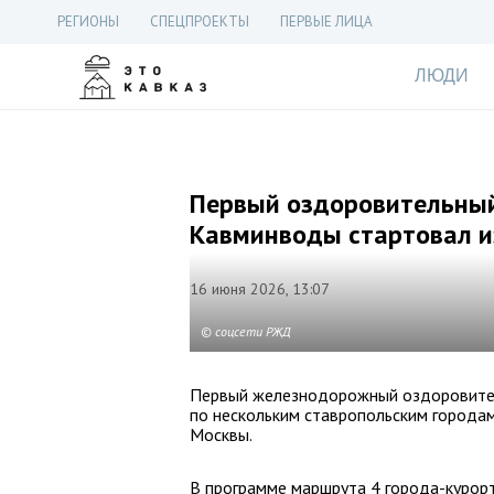
РЕГИОНЫ
СПЕЦПРОЕКТЫ
ПЕРВЫЕ ЛИЦА
ЛЮДИ
Первый оздоровительны
Кавминводы стартовал и
16 июня 2026, 13:07
© соцсети РЖД
Первый железнодорожный оздоровител
по нескольким ставропольским городам
Москвы.
В программе маршрута 4 города-курорт