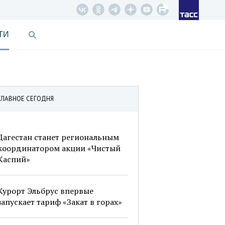
ТИ
ГЛАВНОЕ СЕГОДНЯ
Дагестан станет региональным
координатором акции «Чистый
Каспий»
Курорт Эльбрус впервые
запускает тариф «Закат в горах»