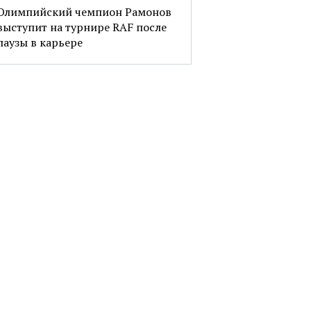
Олимпийский чемпион Рамонов
выступит на турнире RAF после
паузы в карьере