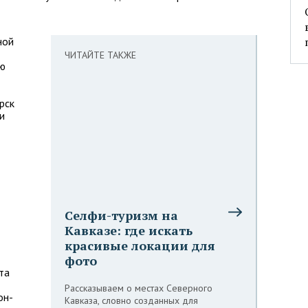
ной
ЧИТАЙТЕ ТАКЖЕ
ую
рск
и
Селфи-туризм на
Кавказе: где искать
красивые локации для
фото
та
Рассказываем о местах Северного
он-
Кавказа, словно созданных для