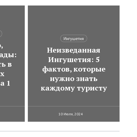
Ингушетия
,
Неизведанная
ады:
Ингушетия: 5
ь в
фактов, которые
ях
нужно знать
а 1
каждому туристу
10 Июля, 2024