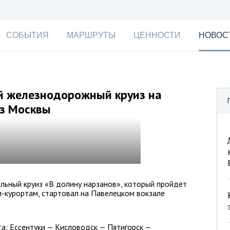
СОБЫТИЯ
МАРШРУТЫ
ЦЕННОСТИ
НОВОС
й железнодорожный круиз на
з Москвы
ьный круиз «В долину нарзанов», который пройдет
-курортам, стартовал на Павелецком вокзале
а: Ессентуки — Кисловодск — Пятигорск —