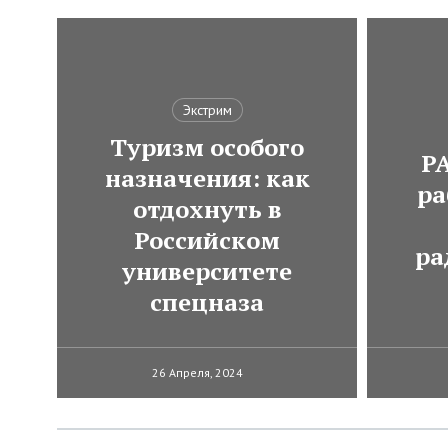
Экстрим
Туризм особого
Р
назначения: как
ра
отдохнуть в
Российском
ра
университете
спецназа
26 Апреля, 2024