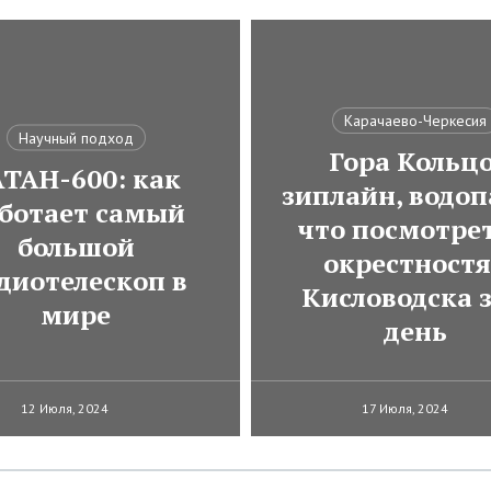
Карачаево-Черкесия
Научный подход
Гора Кольцо
АТАН-600: как
зиплайн, водоп
ботает самый
что посмотрет
большой
окрестност
диотелескоп в
Кисловодска з
мире
день
12 Июля, 2024
17 Июля, 2024