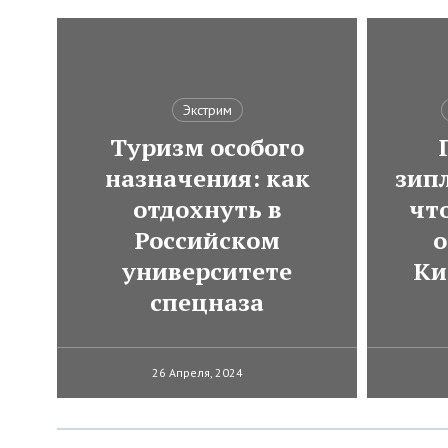
Экстрим
Туризм особого
назначения: как
зип
отдохнуть в
чт
Российском
о
университете
Ки
спецназа
26 Апреля, 2024