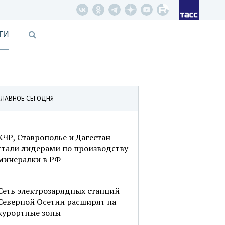
ТИ
ГЛАВНОЕ СЕГОДНЯ
КЧР, Ставрополье и Дагестан
стали лидерами по производству
минералки в РФ
Сеть электрозарядных станций
Северной Осетии расширят на
курортные зоны