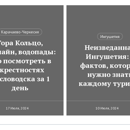
Карачаево-Черкесия
Ингушетия
Гора Кольцо,
Неизведанн
лайн, водопады:
Ингушетия:
о посмотреть в
фактов, кото
крестностях
нужно знат
словодска за 1
каждому тури
день
17 Июля, 2024
10 Июля, 2024