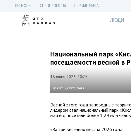
РЕГИОНЫ
СПЕЦПРОЕКТЫ
ПЕРВЫЕ ЛИЦА
ЛЮДИ
Национальный парк «Кис
посещаемости весной в 
18 июня 2026, 10:25
© Иван Губский/ТАСС
Весной этого года заповедные террито
лидером стал национальный парк «Кисло
май его посетили более 1,24 млн челов
«За три весенних месяца 2026 года