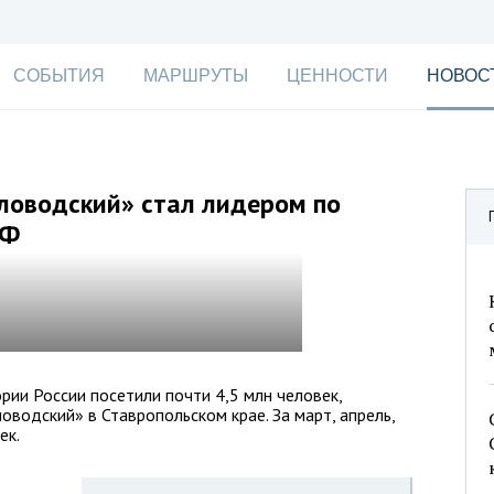
СОБЫТИЯ
МАРШРУТЫ
ЦЕННОСТИ
НОВОС
ловодский» стал лидером по
РФ
рии России посетили почти 4,5 млн человек,
водский» в Ставропольском крае. За март, апрель,
ек.