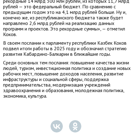
рекордные 14 млрд 300 млн рублей, из которых 11,7 млрд
рублей — это федеральный бюджет. По сравнению с
предыдущим годом это на 4,1 млрд рублей больше. Ну и,
конечно же, из республиканского бюджета также будет
направлено 2,6 млрд рублей на реализацию данных
программ и проектов. Это рекордные суммы», — отметил
Коков.
В своем послании к парламенту республики Казбек Коков
подвел итоги работы в 2025 году и обозначил стратегию
развития Кабардино-Балкарии в ближайшие годы.
Среди основных тем послания: повышение качества жизни
людей, туризм, инвестиционная политика и создание новых
рабочих мест, повышение доходов населения, развитие
инфраструктуры и социальной сферы, поддержка
предпринимательства, модернизация учреждений
здравоохранения и образования, молодежная политика,
экономика, культура.