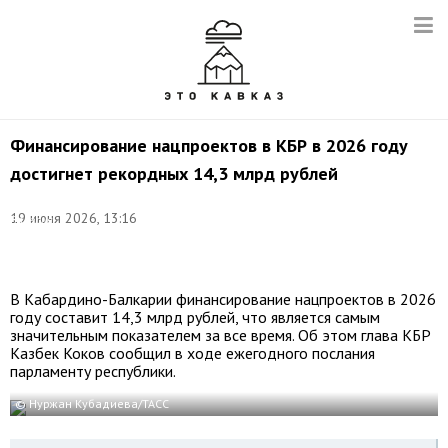
Финансирование нацпроектов в КБР в 2026 году
достигнет рекордных 14,3 млрд рублей
©
19 июня 2026, 13:16
Валерия
Калугина/
ТАСС
В Кабардино-Балкарии финансирование нацпроектов в 2026
году составит 14,3 млрд рублей, что является самым
значительным показателем за все время. Об этом глава КБР
Казбек Коков сообщил в ходе ежегодного послания
парламенту республики.
© Нуржан Кубадиева/ТАСС