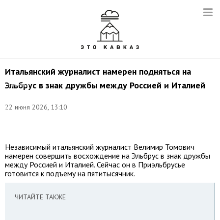
Итальянский журналист намерен подняться на
©
Эльбрус в знак дружбы между Россией и Италией
страница
Велимира
Томовича
22 июня 2026, 13:10
в
социальных
сетях
Независимый итальянский журналист Велимир Томович
намерен совершить восхождение на Эльбрус в знак дружбы
между Россией и Италией. Сейчас он в Приэльбрусье
готовится к подъему на пятитысячник.
ЧИТАЙТЕ ТАКЖЕ