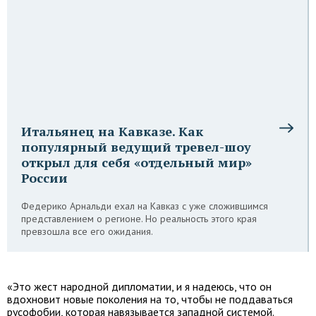
Итальянец на Кавказе. Как
популярный ведущий тревел-шоу
открыл для себя «отдельный мир»
России
Федерико Арнальди ехал на Кавказ с уже сложившимся
представлением о регионе. Но реальность этого края
превзошла все его ожидания.
«Это жест народной дипломатии, и я надеюсь, что он
вдохновит новые поколения на то, чтобы не поддаваться
русофобии, которая навязывается западной системой.