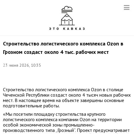
Строительство логистического комплекса Ozon в
Грозном создаст около 4 тыс. рабочих мест
©
23 июня 2026, 10:35
Егор
Алеев/
ТАСС
Строительство логистического комплекса Ozon в столице
Чеченской Республики создаст около 4 тысяч новых рабочих
мест. В настоящее время на объекте завершены основные
подготовительные работы.
«Мы посетили площадку строительства крупного
логистического комплекса компании Ozon на территории
особой экономической зоны промышленно-
производственного типа „Грозный“. Проект предусматривает