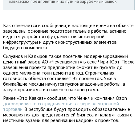
кавказских предприятий и их пути на зарубежный рынок
Как отмечается в сообщении, в настоящее время на объекте
завершены основные подготовительные работы, активно
ведется устройство фундаментов, инженерной
инфраструктуры и других конструктивных элементов
будущего комплекса.
Силуанов и Кадыров также посетили модернизированный
цементный завод АО «Чеченцемент» в селе Чири-Юрт. После
завершения проекта предприятие сможет выпускать до
одного миллиона тонн цемента в год. Строительная
готовность объекта составляет 95 процентов. Уже в
ближайшие месяцы начнутся пусконаладочные работы, а
запуск производства намечен на конец года.
Ранее «Это Кавказ» сообщал, что Чечня и компания Ozon
договорились о сотрудничестве в сфере электронной
торговли
. В республике будут проводить образовательные
мероприятия для представителей бизнеса и наладят связи с
местными вузами для реализации кадровых проектов.