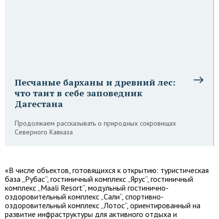
Песчаные барханы и древний лес:
что таит в себе заповедник
Дагестана
Продолжаем рассказывать о природных сокровищах
Северного Кавказа
«В числе объектов, готовящихся к открытию: туристическая
база „Рубас“, гостиничный комплекс „Ярус“, гостиничный
комплекс „Maali Resort“, модульный гостинично-
оздоровительный комплекс „Сали“, спортивно-
оздоровительный комплекс „Лотос“, ориентированный на
развитие инфраструктуры для активного отдыха и