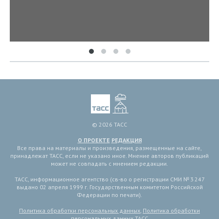
© 2026 ТАСС
О ПРОЕКТЕ
РЕДАКЦИЯ
Все права на материалы и произведения, размещенные на сайте,
принадлежат ТАСС, если не указано иное. Мнение авторов публикаций
может не совпадать с мнением редакции.
ТАСС, информационное агентство (св-во о регистрации СМИ № 3 247
выдано 02 апреля 1999 г. Государственным комитетом Российской
Федерации по печати).
Политика обработки персональных данных
,
Политика обработки
персональных данных ТАСС