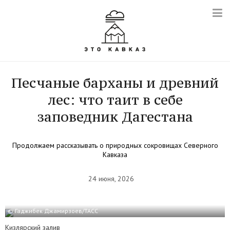
Песчаные барханы и древний
лес: что таит в себе
заповедник Дагестана
Продолжаем рассказывать о природных сокровищах Северного
Кавказа
24 июня, 2026
© Гаджибек Джамирзоев/ТАСС
Кизлярский залив