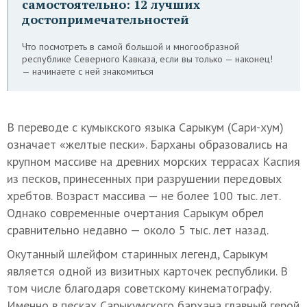
самостоятельно: 12 лучших
достопримечательностей
Что посмотреть в самой большой и многообразной
республике Северного Кавказа, если вы только — наконец!
— начинаете с ней знакомиться
В переводе с кумыкского языка Сарыкум (Сари-хум)
означает «желтые пески». Барханы образовались на
крупном массиве на древних морских террасах Каспия
из песков, принесенных при разрушении передовых
хребтов. Возраст массива — не более 100 тыс. лет.
Однако современные очертания Сарыкум обрел
сравнительно недавно — около 5 тыс. лет назад.
Окутанный шлейфом старинных легенд, Сарыкум
является одной из визитных карточек республики. В
том числе благодаря советскому кинематографу.
Именно в песках Сарыкумского бархана главный герой