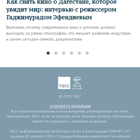
Как снять кино о Дагестане, которое
увидит мир: интервью с режиссером
Гаджимурадом Эфендиевым
Выяснили, почему современное кино о регионе должно
выходить за рамки этнографии, что мешает развитию индустрии
и зачем сегодня снимать документалки
© 2026 ТАСС
О ПРОЕКТЕ
РЕДАКЦИЯ
Все права на материалы и произведения, размещенные на сайте,
принадлежат ТАСС, если не указано иное. Мнение авторов публикаций
может не совпадать с мнением редакции.
ТАСС, информационное агентство (св-во о регистрации СМИ № 3 247
выдано 02 апреля 1999 г. Государственным комитетом Российской