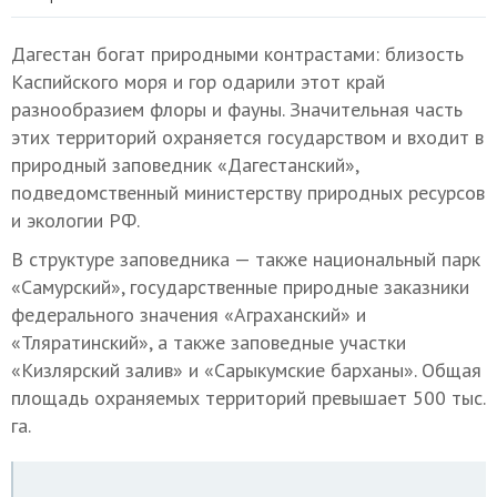
Дагестан богат природными контрастами: близость
Каспийского моря и гор одарили этот край
разнообразием флоры и фауны. Значительная часть
этих территорий охраняется государством и входит в
природный заповедник «Дагестанский»,
подведомственный министерству природных ресурсов
и экологии РФ.
В структуре заповедника — также национальный парк
«Самурский», государственные природные заказники
федерального значения «Аграханский» и
«Тляратинский», а также заповедные участки
«Кизлярский залив» и «Сарыкумские барханы». Общая
площадь охраняемых территорий превышает 500 тыс.
га.