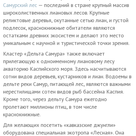
Самурский лес
— последний в стране крупный массив
широколиственных лиановых лесов. Крупные
реликтовые деревья, окутанные сетью лиан, и густой
подлесок, краснокнижные обитатели являются
остатками древних экосистем и делают это место
уникальным с научной и туристической точки зрения.
Кластер «Дельта Самура» также включает
прилегающую к одноименному лиановому лесу
акваторию Каспийского моря. Здесь насчитываются
сотни видов деревьев, кустарников и лиан. Водоемы в
дельте реки Самур, питающей лес, являются важными
нерестилищами сотен видов рыб бассейна Каспия.
Кроме того, через дельту Самура ежегодно
пролетают миллионы птиц, в том числе
краснокнижные.
Для желающих посетить «кавказские джунгли»
оборудована специальная экотропа «Лесная». Она