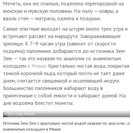
Мечеть, она же спальня, поделена перегородкой на
женскую и мужскую половины. На полу — ковры, а
вдоль стен — матрасы, одеяла и подушки.
Самые опытные выходят на штурм около трех утра и
встречают рассвет на маршруте. Завораживающее
зрелище. К 7−9 часам утра (зависит от скорости
подъема) паломники добираются до источника Зем-
Зем — так его назвали по аналогии со знаменитым
колодцем
в Мекке.
Кристально чистая вода, покрытая
тонкой корочкой льда, который почти не тает даже
днем, считается священной и исцеляющей недуги.
Большинство паломников набирают воду в
принесенные с собой емкости и забирают домой. На
дне водоема блестят монеты.
Фото: Амир Амиров
Источник Зем-Зем с кристально чистой водой назвали по аналогии со
знаменитым колодцем в Мекке