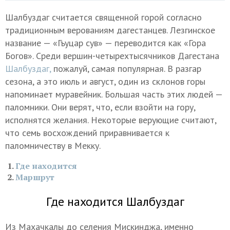
Шалбуздаг считается священной горой согласно
традиционным верованиям дагестанцев. Лезгинское
название — «Гъуцар сув» — переводится как «Гора
Богов». Среди вершин-четырехтысячников Дагестана
Шалбуздаг,
пожалуй, самая популярная. В разгар
сезона, а это июль и август, один из склонов горы
напоминает муравейник. Большая часть этих людей —
паломники. Они верят, что, если взойти на гору,
исполнятся желания. Некоторые верующие считают,
что семь восхождений приравнивается к
паломничеству в Мекку.
Где находится
Маршрут
Где находится Шалбуздаг
Из Махачкалы до селения Мискинджа, именно