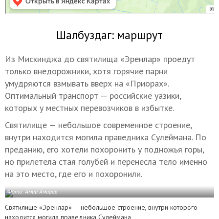
Шалбуздаг: маршрут
Из Мискинджа до святилища «Эренлар» проедут
только внедорожники, хотя горячие парни
умудряются взмывать вверх на «Приорах».
Оптимальный транспорт — российские уазики,
которых у местных перевозчиков в избытке.
Святилище — небольшое современное строение,
внутри находится могила праведника Сулеймана. По
преданию, его хотели похоронить у подножья горы,
но прилетела стая голубей и перенесла тело именно
на это место, где его и похоронили.
Фото: Амир Амиров
Святилище «Эренлар» — небольшое строение, внутри которого
находится могила праведника Сулеймана