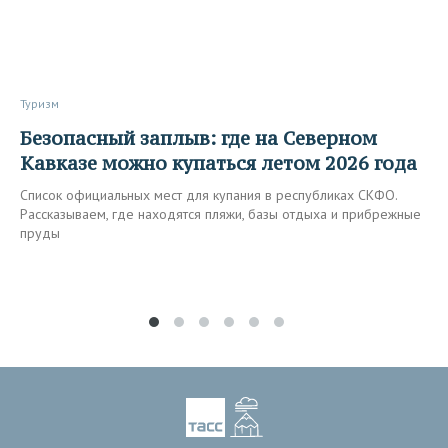
Туризм
Безопасный заплыв: где на Северном
Кавказе можно купаться летом 2026 года
Список официальных мест для купания в республиках СКФО.
Рассказываем, где находятся пляжи, базы отдыха и прибрежные
пруды