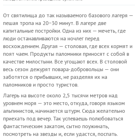
От святилища до так называемого базового лагеря —
пешая тропа на 20−30 минут. В лагере две
капитальные постройки. Одна из них — мечеть, где
люди останавливаются на ночлег перед
восхождением. Другая — столовая, где всех кормят и
поят чаем. Продукты паломники приносят с собой в
качестве милостыни. Все угощают всех. В столовой
весь сезон дежурят повара-добровольцы — они
заботятся о прибывших, не разделяя их на
паломников и просто туристов.
Лагерь на высоте около 2,5 тысячи метров над
уровнем моря — это место, откуда, говоря языком
альпинистов, начинается штурм. Сюда желательно
приехать под вечер. Так успеваешь полюбоваться
фантастическим закатом, сытно поужинать,
посмотреть на звезды и, если удастся, поспать.