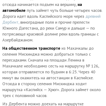
отсюда начинается подъем на вершину,
на
автомобиле
путь займет чуть больше четырех часов.
Дорога идет вдоль Каспийского моря через
древний
Дербент,
виноградные поля и прочие прелести
Южного Дагестана, до реки Самур и дальше — по
потрясающе красивой долине реки вдоль границы с
Азербайджаном.
На общественном транспорте
из Махачкалы до
селения Мискинджа можно добраться только с
пересадками. Сначала на площади Ленина в
Махачкале необходимо сесть на маршрутку № 126,
которая отправляется по будням в 6:25. Через 40
минут вы окажитесь на автостанции в Каспийске.
Отсюда в сторону селения Мискинджа ходит
маршрутка «Каспийск — Хрюг». Дорога займет около
трех с половиной часов.
Из Дербента можно доехать на маршрутке