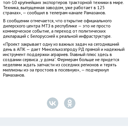
топ-10 крупнейших экспортеров тракторной техники в мире.
Техника, выпущенная заводом, уже работает в 125
странах», — сообщил в телеграм-канале Рамазанов.
В сообщении отмечается, что открытие официального
дилерского центра МТЗ в республике — это не просто
коммерческое событие, а переход от политических
деклараций с Белоруссией к реальной инфраструктуре.
«Проект закрывает одну из важных задач на сегодняшний
день в АПК — дает Минсельхозпроду РД прямой и надежный
инструмент поддержки аграриев. Главный плюс здесь в
создании сервиса „у дома“. Фермерам больше не придется
неделями ждать запчасти из соседних регионов и терять
миллионы из-за простоев в посевную», — подчеркнул
Рамазанов.