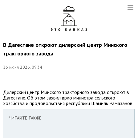
В Дагестане откроют дилерский центр Минского
тракторного завода
©
пресс-
26 июня 2026, 09:34
служба
Правительства
Дагестана
Дилерский центр Минского тракторного завода откроют в
Дагестане. Об этом заявил врио министра сельского
хозяйства и продовольствия республики Шамиль Рамазанов.
ЧИТАЙТЕ ТАКЖЕ