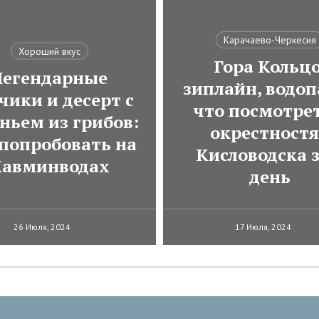
Карачаево-Черкесия
Хороший вкус
Гора Кольцо
Легендарные
зиплайн, водоп
чики и десерт с
что посмотрет
ньем из грибов:
окрестност
 попробовать на
Кисловодска з
авминводах
день
26 Июля, 2024
17 Июля, 2024