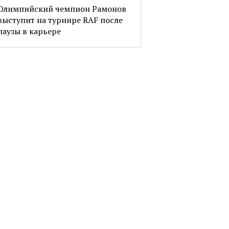
Олимпийский чемпион Рамонов
выступит на турнире RAF после
паузы в карьере