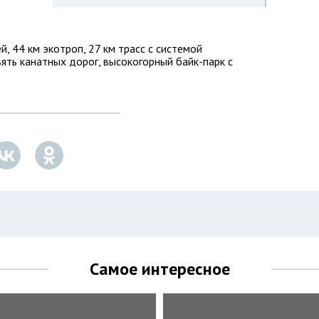
й, 44 км экотроп, 27 км трасс с системой
ять канатных дорог, высокогорный байк-парк с
Самое интересное