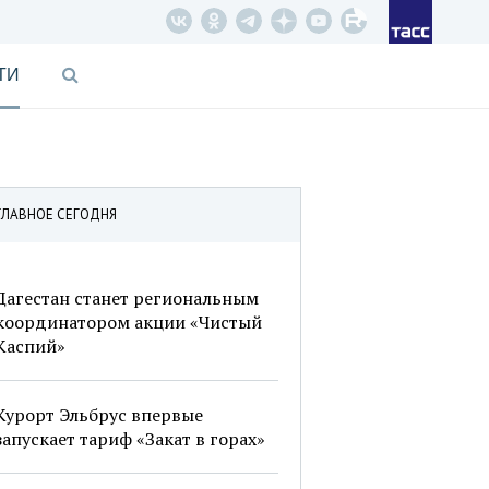
ТИ
ГЛАВНОЕ СЕГОДНЯ
Дагестан станет региональным
координатором акции «Чистый
Каспий»
Курорт Эльбрус впервые
запускает тариф «Закат в горах»