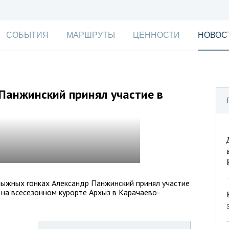
СОБЫТИЯ
МАРШРУТЫ
ЦЕННОСТИ
НОВОС
Панжинский принял участие в
лыжных гонках Александр Панжинский принял участие
il на всесезонном курорте Архыз в Карачаево-