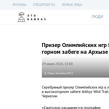
РЕГИОНЫ
СПЕЦПРОЕКТЫ
ПЕРВЫЕ ЛИЦА
ЛЮДИ
Призер Олимпийских игр 
горном забеге на Архызе
29 июня 2026, 13:00
© Павел Колядин/ТАСС
Серебряный призер Олимпийских игр в 
в высокогорном забеге Arkhyz Wild Tra
Черкесии.
«Ежегодно расширяется география