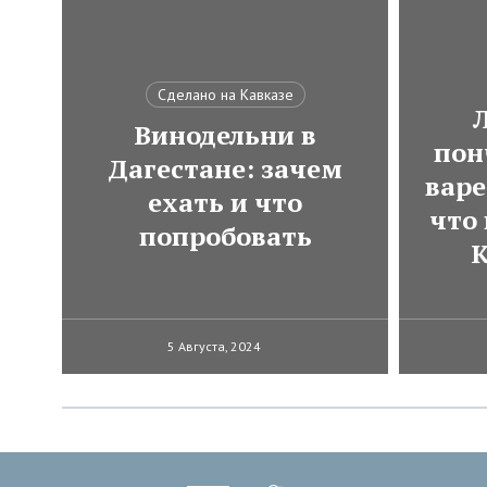
Сделано на Кавказе
Винодельни в
пон
Дагестане: зачем
варе
ехать и что
что
попробовать
К
5 Августа, 2024