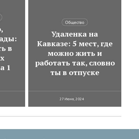
Общество
,
Удаленка на
ады:
Кавказе: 5 мест, где
ь в
можно жить и
ях
работать так, словно
а 1
ты в отпуске
27 Июня, 2024