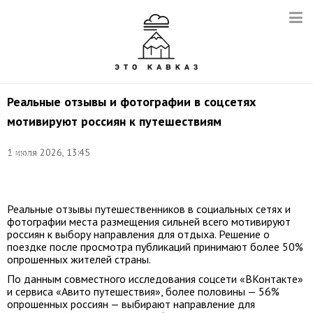
Реальные отзывы и фотографии в соцсетях
мотивируют россиян к путешествиям
©
1 июля 2026, 13:45
Мария
Жудинова/
ТАСС
Реальные отзывы путешественников в социальных сетях и
фотографии места размещения сильней всего мотивируют
россиян к выбору направления для отдыха. Решение о
поездке после просмотра публикаций принимают более 50%
опрошенных жителей страны.
По данным совместного исследования соцсети «ВКонтакте»
и сервиса «Авито путешествия», более половины — 56%
опрошенных россиян — выбирают направление для