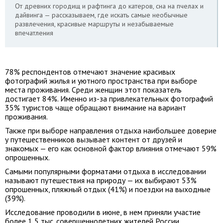
От древних городищ и рафтинга до катеров, сна на пчелах и
дайвинга — рассказываем, где искать самые необычные
развлечения, красивые маршруты и незабываемые
впечатления
78% респондентов отмечают значение красивых
фотографий жилья и уютного пространства при выборе
места проживания. Среди женщин этот показатель
достигает 84%. Именно из-за привлекательных фотографий
35% туристов чаще обращают внимание на вариант
проживания.
Также при выборе направления отдыха наибольшее доверие
у путешественников вызывает контент от друзей и
знакомых — его как основной фактор влияния отмечают 59%
опрошенных.
Самыми популярными форматами отдыха в исследовании
называют путешествия на природу — их выбирают 53%
опрошенных, пляжный отдых (41%) и поездки на выходные
(39%).
Исследование проводили в июне, в нем приняли участие
более 1,5 тыс. совершеннолетних жителей России.