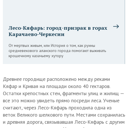
Лесо-Кяфарь: город-призрак в горах
Карачаево-Черкесии
От мертвых живым, или История о том, как руины
средневекового аланского города помогают выживать
крошечному казачьему хутору
Древнее городище расположено между реками
Кяфар и Кривая на площади около 40 гектаров.
Остатки крепостных стен, фрагменты улиц и жилищ —
все это можно увидеть прямо посреди леса. Ученые
считают, через Лесо-Кяфарь проходила одна из
веток Великого шелкового пути. Местами сохранилась
и древняя дорога, связывавшая Лесо-Кяфарь с другим