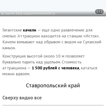
1 / 2
© соцсети базы отдыха Исток/istok05.ru
Гигантские
качели
— еще одно развлечение для
смелых. Аттракцион находится на станции «Исток».
Качели взмывают над обрывом с видом на Сулакский
каньон.
Конструкция высотой около 10 м позволяет
буквально парить над ущельем. Стоимость
аттракциона —
1 500 рублей с человека
, кататься
можно вдвоем.
Ставропольский край
Сверху видно все