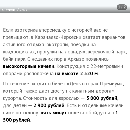
1 / 2
© курорт Архыз
Если эзотерика вперемешку с историей вас не
прельщают, в Карачаево-Черкесии хватает вариантов
активного отдыха: экотропы, поездки на
квадроциклах, прогулки на лошадях, веревочный парк,
байк-парк. С недавних пор в Архызе появились
высокогорные качели
. Конструкция с 22-метровыми
опорами расположена
на высоте 2 520 м
.
Посещение входит в билет «День в горах Премиум»,
который также дает доступ к канатным дорогам
курорта. Стоимость для взрослых —
3 800 рублей
,
для детей —
2 900 рублей
. Есть и отдельные качели
ниже по склону:
пять минут
полета обойдутся в
1
500 рублей
.