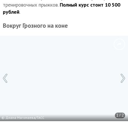
тренировочных прыжков.
Полный курс стоит 10 500
рублей
.
Вокруг Грозного на коне
1 / 2
© Диана Магомаева/ТАСС