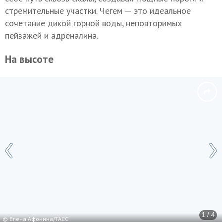
стремительные участки. Чегем — это идеальное
сочетание дикой горной воды, неповторимых
пейзажей и адреналина.
На высоте
1 / 4
© Елена Афонина/ТАСС