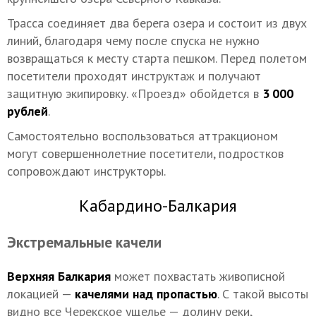
Трасса соединяет два берега озера и состоит из двух
линий, благодаря чему после спуска не нужно
возвращаться к месту старта пешком. Перед полетом
посетители проходят инструктаж и получают
защитную экипировку. «Проезд» обойдется в
3 000
рублей
.
Самостоятельно воспользоваться аттракционом
могут совершеннолетние посетители, подростков
сопровождают инструкторы.
Кабардино-Балкария
Экстремальные качели
Верхняя Балкария
может похвастать живописной
локацией —
качелями над пропастью
. С такой высоты
видно все Черекское ущелье — долину реки,