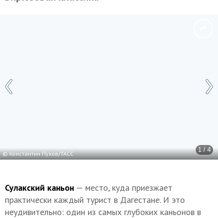
1 / 4
© Константин Пухов/ТАСС
Сулакский каньон
— место, куда приезжает
практически каждый турист в Дагестане. И это
неудивительно: один из самых глубоких каньонов в