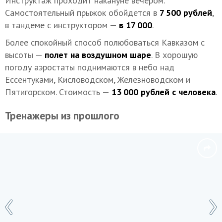
Инструктаж проходит накануне вечером.
Самостоятельный прыжок обойдется в
7 500 рублей
,
в тандеме с инструктором —
в 17 000
.
Более спокойный способ полюбоваться Кавказом с
высоты —
полет на воздушном шаре
. В хорошую
погоду аэростаты поднимаются в небо над
Ессентуками, Кисловодском, Железноводском и
Пятигорском. Стоимость —
13 000 рублей с человека
.
Тренажеры из прошлого