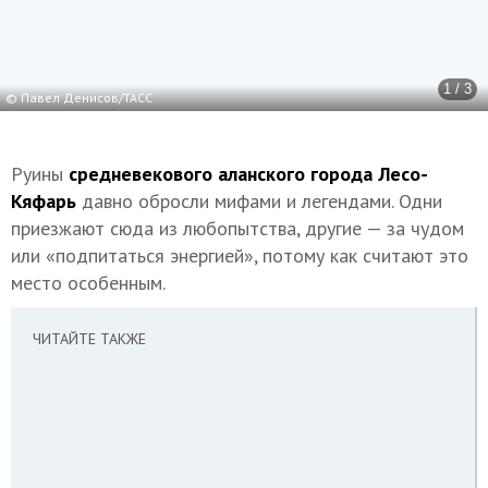
1 / 3
© Павел Денисов/ТАСС
Руины
средневекового аланского города Лесо-
Кяфарь
давно обросли мифами и легендами. Одни
приезжают сюда из любопытства, другие — за чудом
или «подпитаться энергией», потому как считают это
место особенным.
ЧИТАЙТЕ ТАКЖЕ