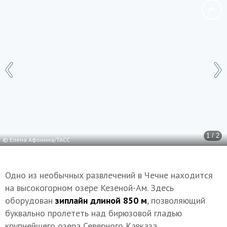
1 / 2
© Елена Афонина/ТАСС
Одно из необычных развлечений в Чечне находится
на высокогорном озере Кезеной-Ам. Здесь
оборудован
зиплайн длиной 850 м
, позволяющий
буквально пролететь над бирюзовой гладью
крупнейшего озера Северного Кавказа.