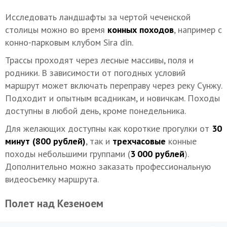
Исследовать ландшафты за чертой чеченской
столицы можно во время
конных походов
, например с
конно-парковым клубом Sira din.
Трассы проходят через лесные массивы, поля и
родники. В зависимости от погодных условий
маршрут может включать переправу через реку Сунжу.
Подходит и опытным всадникам, и новичкам. Походы
доступны в любой день, кроме понедельника.
Для желающих доступны как короткие прогулки от
30
минут (800 рублей)
, так и
трехчасовые
конные
походы небольшими группами (
3 000 рублей
).
Дополнительно можно заказать профессиональную
видеосъемку маршрута.
Полет над Кезеноем