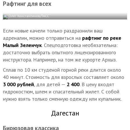
Рафтинг для всех
© Олег Константинов/ТАСС
Если новые качели только раздразнили ваш
адреналин, можно отправиться на
рафтинг по реке
Малый Зеленчук
. Спецподготовка необязательна:
достаточно выбрать опытного лицензированного
инструктора. Например, на том же курорте Архыз.
Сплав по 10 км студеной горной реки длится около
40 минут. Стоимость для взрослых составляет около
3 000 рублей
, для детей —
2 400
. В цену входят
гидрокостюм, шлем и спасательный жилет. С собой
нужно взять только сменную одежду или купальник.
Дагестан
Бирюзовая классика