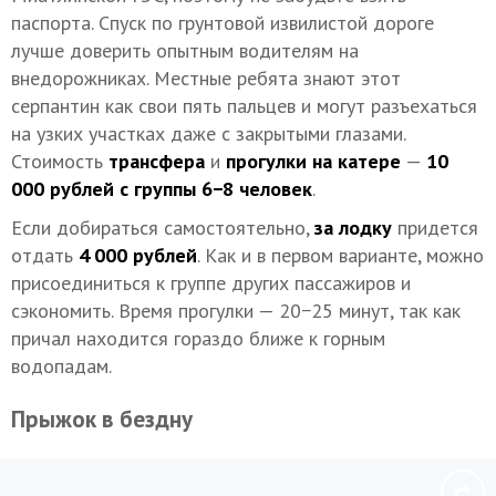
паспорта. Спуск по грунтовой извилистой дороге
лучше доверить опытным водителям на
внедорожниках. Местные ребята знают этот
серпантин как свои пять пальцев и могут разъехаться
на узких участках даже с закрытыми глазами.
Стоимость
трансфера
и
прогулки на катере
—
10
000 рублей с группы 6−8 человек
.
Если добираться самостоятельно,
за лодку
придется
отдать
4 000 рублей
. Как и в первом варианте, можно
присоединиться к группе других пассажиров и
сэкономить. Время прогулки — 20−25 минут, так как
причал находится гораздо ближе к горным
водопадам.
Прыжок в бездну