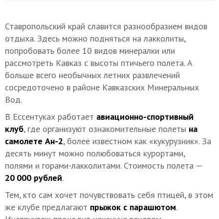
Ставропольский край славится разнообразием видов
отдыха. Здесь можно подняться на лакколиты,
попробовать более 10 видов минералки или
рассмотреть Кавказ с высоты птичьего полета. А
больше всего необычных летних развлечений
сосредоточено в районе Кавказских Минеральных
Вод.
В Ессентуках работает
авиационно-спортивный
клуб
, где организуют ознакомительные полеты
на
самолете Ан-2
, более известном как «кукурузник». За
десять минут можно полюбоваться курортами,
полями и горами-лакколитами. Стоимость полета —
20 000 рублей
.
Тем, кто сам хочет почувствовать себя птицей, в этом
же клубе предлагают
прыжок с парашютом
.