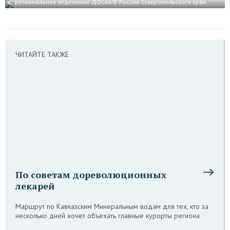
© региональное отделение ДОСААФ России Ставропольского края
ЧИТАЙТЕ ТАКЖЕ
По советам дореволюционных
лекарей
Маршрут по Кавказским Минеральным водам для тех, кто за
несколько дней хочет объехать главные курорты региона