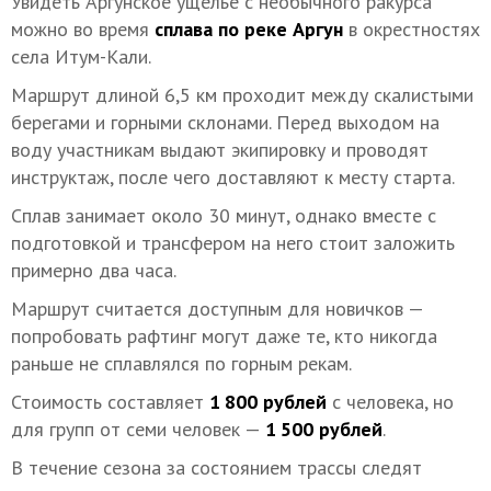
Увидеть Аргунское ущелье с необычного ракурса
можно во время
сплава по реке Аргун
в окрестностях
села Итум-Кали.
Маршрут длиной 6,5 км проходит между скалистыми
берегами и горными склонами. Перед выходом на
воду участникам выдают экипировку и проводят
инструктаж, после чего доставляют к месту старта.
Сплав занимает около 30 минут, однако вместе с
подготовкой и трансфером на него стоит заложить
примерно два часа.
Маршрут считается доступным для новичков —
попробовать рафтинг могут даже те, кто никогда
раньше не сплавлялся по горным рекам.
Стоимость составляет
1 800 рублей
с человека, но
для групп от семи человек —
1 500 рублей
.
В течение сезона за состоянием трассы следят