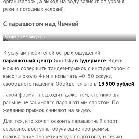
организаторы, а выход на воду зависит от уровня
реки и погодных условий.
С парашютом над Чечней
© Елена Афонина/ТАСС
К услугам любителей острых ощущений —
парашютный центр
Goodsky
в Гудермесе
. Здесь
можно совершить тандем-прыжок с инструктором с
высоты около 4 км и испытать 40−50 секунд
свободного падения. Обойдется это в
13 500 рублей
.
Такой формат подходит даже тем, кто никогда
раньше не занимался парашютным спортом. По
желанию прыжок снимают на видео.
Для тех, кто хочет освоить парашютный спорт
серьезно, доступны обучающие программы,
включающие теоретическую подготовку и серию