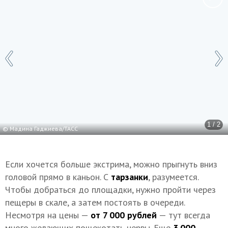
1 / 2
© Мадина Гаджиева/ТАСС
Если хочется больше экстрима, можно прыгнуть вниз
головой прямо в каньон. С
тарзанки
, разумеется.
Чтобы добраться до площадки, нужно пройти через
пещеры в скале, а затем постоять в очереди.
Несмотря на цены —
от 7 000 рублей
— тут всегда
много желающих пощекотать нервы. Еще
3 000