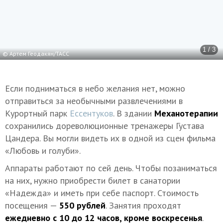
1 / 3
© Артем Геодакян/ТАСС
Если подниматься в небо желания нет, можно
отправиться за необычными развлечениями в
Курортный парк
Ессентуков
. В здании
Механотерапии
сохранились дореволюционные тренажеры Густава
Цандера. Вы могли видеть их в одной из сцен фильма
«Любовь и голуби».
Аппараты работают по сей день. Чтобы позаниматься
на них, нужно приобрести билет в санатории
«Надежда» и иметь при себе паспорт. Стоимость
посещения —
550 рублей
. Занятия проходят
ежедневно с 10 до 12 часов, кроме воскресенья
.