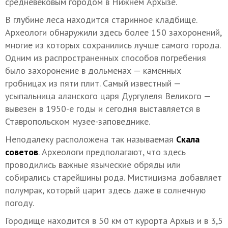
средневековым городом в Нижнем Архызе.
В глубине леса находится старинное кладбище.
Археологи обнаружили здесь более 150 захоронений,
многие из которых сохранились лучше самого города.
Одним из распространенных способов погребения
было захоронение в дольменах — каменных
гробницах из пяти плит. Самый известный —
усыпальница аланского царя Дургулеля Великого —
вывезен в 1950-е годы и сегодня выставляется в
Ставропольском музее-заповеднике.
Неподалеку расположена так называемая
Скала
советов
. Археологи предполагают, что здесь
проводились важные языческие обряды или
собирались старейшины рода. Мистицизма добавляет
полумрак, который царит здесь даже в солнечную
погоду.
Городище находится в 50 км от курорта Архыз и в 3,5