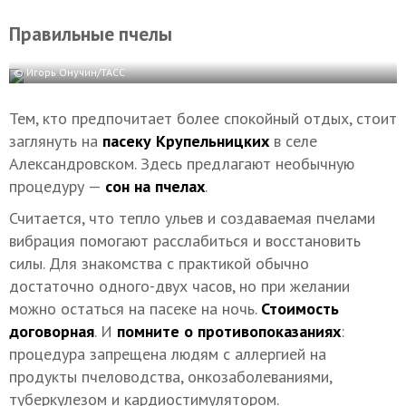
Правильные пчелы
© Игорь Онучин/ТАСС
Тем, кто предпочитает более спокойный отдых, стоит
заглянуть на
пасеку Крупельницких
в селе
Александровском. Здесь предлагают необычную
процедуру —
сон на пчелах
.
Считается, что тепло ульев и создаваемая пчелами
вибрация помогают расслабиться и восстановить
силы. Для знакомства с практикой обычно
достаточно одного-двух часов, но при желании
можно остаться на пасеке на ночь.
Стоимость
договорная
. И
помните о противопоказаниях
:
процедура запрещена людям с аллергией на
продукты пчеловодства, онкозаболеваниями,
туберкулезом и кардиостимулятором.