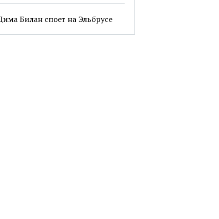
Дима Билан споет на Эльбрусе