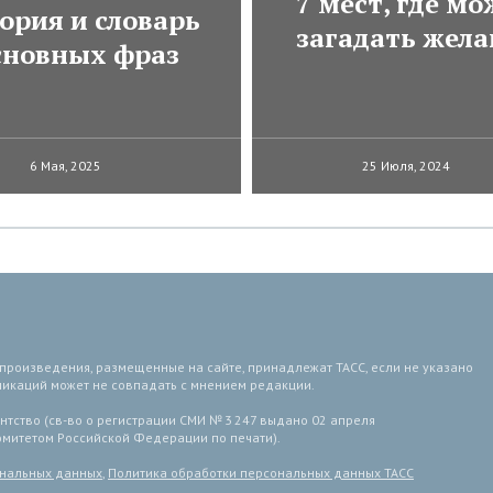
7 мест, где м
ория и словарь
загадать жела
сновных фраз
6 Мая, 2025
25 Июля, 2024
 произведения, размещенные на сайте, принадлежат ТАСС, если не указано
ликаций может не совпадать с мнением редакции.
тство (св-во о регистрации СМИ № 3 247 выдано 02 апреля
комитетом Российской Федерации по печати).
ональных данных
,
Политика обработки персональных данных ТАСС