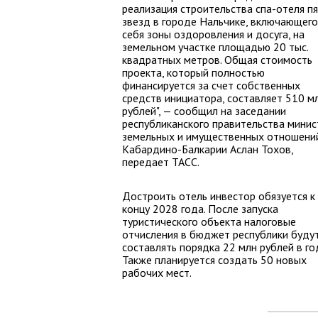
реализация строительства спа-отеля п
звезд в городе Нальчике, включающего
себя зоны оздоровления и досуга, на
земельном участке площадью 20 тыс.
квадратных метров. Общая стоимость
проекта, который полностью
финансируется за счет собственных
средств инициатора, составляет 510 м
рублей", — сообщил на заседании
республиканского правительства минис
земельных и имущественных отношени
Кабардино-Балкарии Аслан Тохов,
передает ТАСС.
Достроить отель инвестор обязуется к
концу 2028 года. После запуска
туристического объекта налоговые
отчисления в бюджет республики буду
составлять порядка 22 млн рублей в го
Также планируется создать 50 новых
рабочих мест.