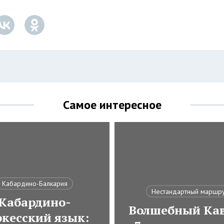
Самое интересное
Кабардино-Балкария
Нестандартный маршр
Кабардино-
Волшебный Кав
ркесский язык: