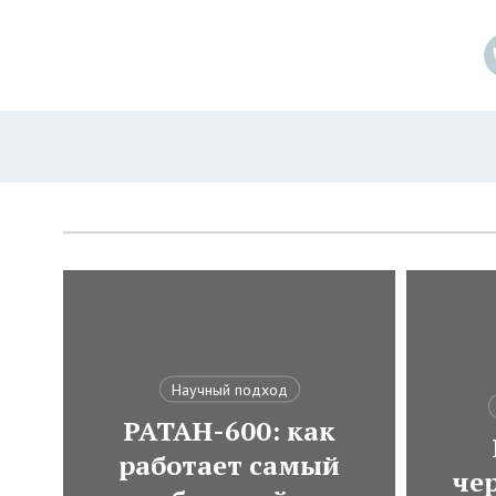
Научный подход
РАТАН-600: как
работает самый
че