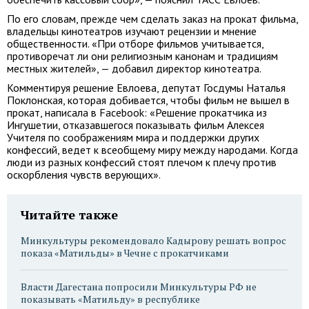
По его словам, прежде чем сделать заказ на прокат фильма,
владельцы кинотеатров изучают рецензии и мнение
общественности. «При отборе фильмов учитывается,
противоречат ли они религиозным канонам и традициям
местных жителей», — добавил директор кинотеатра.
Комментируя решение Евлоева, депутат Госдумы Наталья
Поклонская, которая добивается, чтобы фильм не вышел в
прокат, написала в Facebook: «Решение прокатчика из
Ингушетии, отказавшегося показывать фильм Алексея
Учителя по соображениям мира и поддержки других
конфессий, ведет к всеобщему миру между народами. Когда
люди из разных конфессий стоят плечом к плечу против
оскорбления чувств верующих».
Читайте также
Минкультуры рекомендовало Кадырову решать вопрос
показа «Матильды» в Чечне с прокатчиками
Власти Дагестана попросили Минкультуры РФ не
показывать «Матильду» в республике