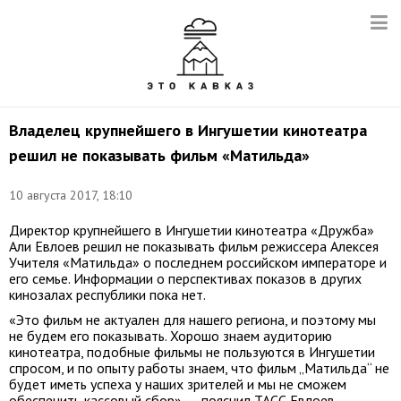
Владелец крупнейшего в Ингушетии кинотеатра
решил не показывать фильм «Матильда»
10 августа 2017, 18:10
Директор крупнейшего в Ингушетии кинотеатра «Дружба»
Али Евлоев решил не показывать фильм режиссера Алексея
Учителя «Матильда» о последнем российском императоре и
его семье. Информации о перспективах показов в других
кинозалах республики пока нет.
«Это фильм не актуален для нашего региона, и поэтому мы
не будем его показывать. Хорошо знаем аудиторию
кинотеатра, подобные фильмы не пользуются в Ингушетии
спросом, и по опыту работы знаем, что фильм „Матильда“ не
будет иметь успеха у наших зрителей и мы не сможем
обеспечить кассовый сбор», — пояснил ТАСС Евлоев.