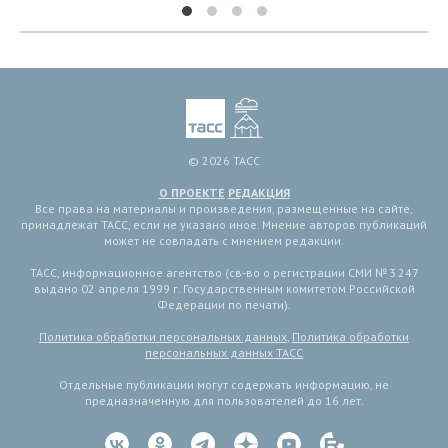
© 2026 ТАСС
О ПРОЕКТЕ
РЕДАКЦИЯ
Все права на материалы и произведения, размещенные на сайте,
принадлежат ТАСС, если не указано иное. Мнение авторов публикаций
может не совпадать с мнением редакции.
ТАСС, информационное агентство (св-во о регистрации СМИ № 3 247
выдано 02 апреля 1999 г. Государственным комитетом Российской
Федерации по печати).
Политика обработки персональных данных
,
Политика обработки
персональных данных ТАСС
Отдельные публикации могут содержать информацию, не
предназначенную для пользователей до 16 лет.