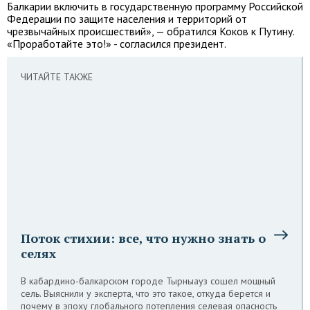
Балкарии включить в государственную программу Российской
Федерации по защите населения и территорий от
чрезвычайных происшествий», — обратился Коков к Путину.
«Проработайте это!» - согласился президент.
ЧИТАЙТЕ ТАКЖЕ
Поток стихии: все, что нужно знать о
селях
В кабардино-балкарском городе Тырныауз сошел мощный
сель. Выяснили у эксперта, что это такое, откуда берется и
почему в эпоху глобального потепления селевая опасность