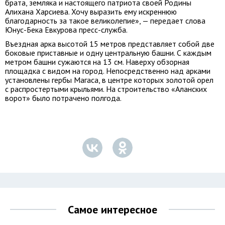
брата, земляка и настоящего патриота своей Родины
Алихана Харсиева. Хочу выразить ему искреннюю
благодарность за такое великолепие», — передает слова
Юнус-Бека Евкурова пресс-служба.
Въездная арка высотой 15 метров представляет собой две
боковые приставные и одну центральную башни. С каждым
метром башни сужаются на 13 см. Наверху обзорная
площадка с видом на город. Непосредственно над арками
установлены гербы Магаса, в центре которых золотой орел
с распростертыми крыльями. На строительство «Аланских
ворот» было потрачено полгода.
Самое интересное