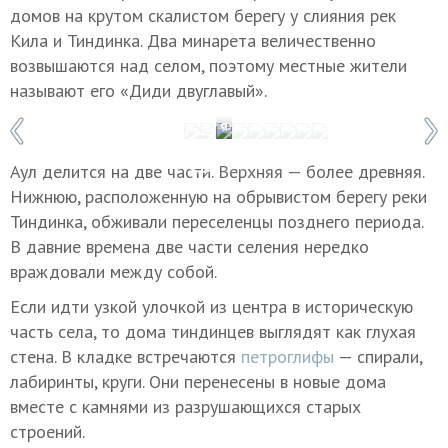
домов на крутом скалистом берегу у слияния рек
Кила и Тиндинка. Два минарета величественно
возвышаются над селом, поэтому местные жители
называют его «Диди двуглавый».
1 / 9
Фото: Марина Львова
Аул делится на две части. Верхняя — более древняя.
Нижнюю, расположенную на обрывистом берегу реки
Тиндинка, обживали переселенцы позднего периода.
В давние времена две части селения нередко
враждовали между собой.
Если идти узкой улочкой из центра в историческую
часть села, то дома тиндинцев выглядят как глухая
стена. В кладке встречаются
петроглифы
— спирали,
лабиринты, круги. Они перенесены в новые дома
вместе с камнями из разрушающихся старых
строений.