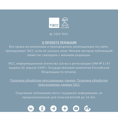
© 2026 ТАСС
О ПРОЕКТЕ
РЕДАКЦИЯ
Все права на материалы и произведения, размещенные на сайте,
принадлежат ТАСС, если не указано иное. Мнение авторов публикаций
может не совпадать с мнением редакции.
ТАСС, информационное агентство (св-во о регистрации СМИ № 3 247
выдано 02 апреля 1999 г. Государственным комитетом Российской
Федерации по печати).
Политика обработки персональных данных
,
Политика обработки
персональных данных ТАСС
Отдельные публикации могут содержать информацию, не
предназначенную для пользователей до 16 лет.