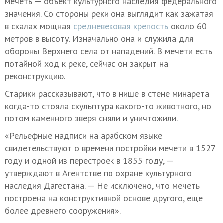
мечеть — объект культурного наследия федерального
значения. Со стороны реки она выглядит как зажатая
в скалах мощная
средневековая крепость
около 60
метров в высоту. Изначально она и служила для
обороны Верхнего села от нападений. В мечети есть
потайной ход к реке, сейчас он закрыт на
реконструкцию.
Старики рассказывают, что в нише в стене минарета
когда-то стояла скульптура какого-то животного, но
потом каменного зверя сняли и уничтожили.
«Рельефные надписи на арабском языке
свидетельствуют о времени постройки мечети в 1527
году и одной из перестроек в 1855 году, —
утверждают в Агентстве по охране культурного
наследия Дагестана. — Не исключено, что мечеть
построена на конструктивной основе другого, еще
более древнего сооружения».