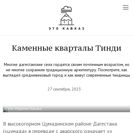
Каменные кварталы Тинди
Многие дагестанские села гордятся своим почтенным возрастом, но
не многие сохранили традиционную архитектуру. Посмотрите, как
выглядел средневековый город и как живут современные тиндинцы
27 сентября, 2023
Фото: Марина Львова
В высокогорном Цумадинском районе Дагестана
(«цумада» в переводе с аварского означает «у