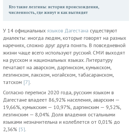
Кто такие лезгины: история происхождения,
численность, где живут и как выглядят
У 14 официальных
языков Дагестана
существуют
диалекты: иногда людям, которые говорят на разных
наречиях, сложно друг друга понять. В повседневной
жизни чаще всего используют русский. СМИ выходят
на русском и национальных языках. Литературу
печатают на аварском, даргинском, кумыкском,
лезгинском, лакском, ногайском, табасаранском,
татском
[7]
.
Согласно переписи 2020 года, русским языком в
Дагестане владеет 86,92% населения, аварским —
19,66%, кумыкским — 10,97%, даргинским — 9,52%,
лезгинским — 8,04%. Доля владения остальными
языками незначительна и колеблется от 0,01% до
2,36%
[5]
.