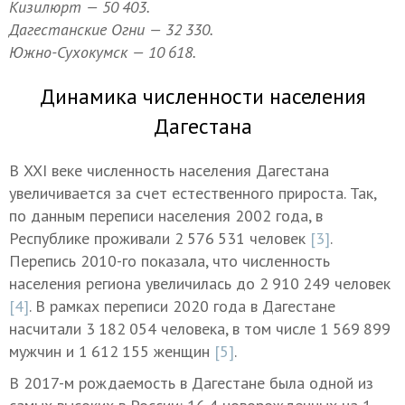
Кизилюрт — 50 403.
Дагестанские Огни — 32 330.
Южно-Сухокумск — 10 618.
Динамика численности населения
Дагестана
В XXI веке численность населения Дагестана
увеличивается за счет естественного прироста. Так,
по данным переписи населения 2002 года, в
Республике проживали 2 576 531 человек
[3]
.
Перепись 2010-го показала, что численность
населения региона увеличилась до 2 910 249 человек
[4]
. В рамках переписи 2020 года в Дагестане
насчитали 3 182 054 человека, в том числе 1 569 899
мужчин и 1 612 155 женщин
[5]
.
В 2017-м рождаемость в Дагестане была одной из