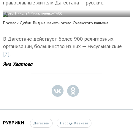
православные жители Дагестана — русские.
Фото: Николай Михальченко/ТАСС
Поселок Дубки. Вид на мечеть около Сулакского каньона
В Дагестане действует более 900 религиозных
организаций, большинство из них — мусульманские
[7]
.
Яна Хватова
РУБРИКИ
Дагестан
Народы Кавказа