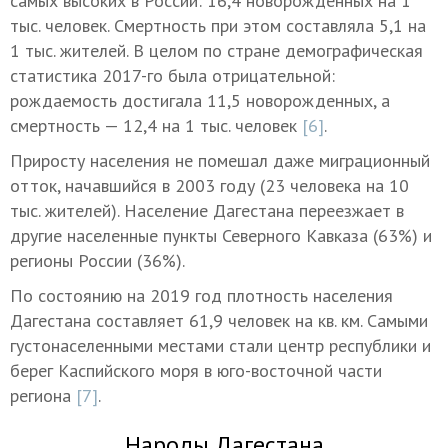
самых высоких в России: 16,4 новорожденных на 1
тыс. человек. Смертность при этом составляла 5,1 на
1 тыс. жителей. В целом по стране демографическая
статистика 2017-го была отрицательной:
рождаемость достигала 11,5 новорожденных, а
смертность — 12,4 на 1 тыс. человек
[6]
.
Приросту населения не помешал даже миграционный
отток, начавшийся в 2003 году (23 человека на 10
тыс. жителей). Население Дагестана переезжает в
другие населенные пункты Северного Кавказа (63%) и
регионы России (36%).
По состоянию на 2019 год плотность населения
Дагестана составляет 61,9 человек на кв. км. Самыми
густонаселенными местами стали центр республики и
берег Каспийского моря в юго-восточной части
региона
[7]
.
Народы Дагестана