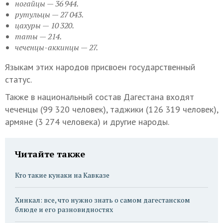
ногайцы — 36 944.
рутульцы — 27 043.
цахуры — 10 320.
таты — 214.
чеченцы-аккинцы — 27.
Языкам этих народов присвоен государственный
статус.
Также в национальный состав Дагестана входят
чеченцы (99 320 человек), таджики (126 319 человек),
армяне (3 274 человека) и другие народы.
Читайте также
Кто такие кунаки на Кавказе
Хинкал: все, что нужно знать о самом дагестанском
блюде и его разновидностях