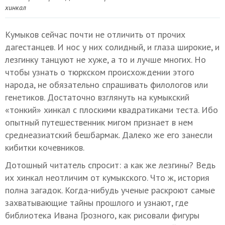
хинкал
Кумыков сейчас почти не отличить от прочих
дагестанцев. И нос у них солидный, и глаза широкие, и
лезгинку танцуют не хуже, а то и лучше многих. Но
чтобы узнать о тюркском происхождении этого
народа, не обязательно спрашивать филологов или
генетиков. Достаточно взглянуть на кумыкский
«тонкий» хинкал с плоскими квадратиками теста. Ибо
опытный путешественник мигом признает в нем
среднеазиатский бешбармак. Далеко же его занесли
кибитки кочевников.
Дотошный читатель спросит: а как же лезгины? Ведь
их хинкал неотличим от кумыкского. Что ж, история
полна загадок. Когда-нибудь ученые раскроют самые
захватывающие тайны прошлого и узнают, где
библиотека Ивана Грозного, как рисовали фигуры