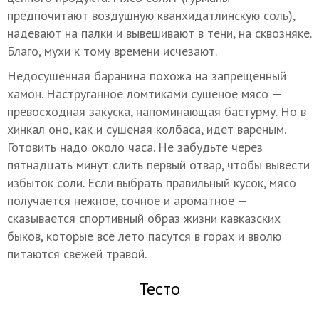
предпочитают воздушную кванхидатлинскую соль),
надевают на палки и вывешивают в тени, на сквозняке.
Благо, мухи к тому времени исчезают.
Недосушенная баранина похожа на запрещенный
хамон. Наструганное ломтиками сушеное мясо —
превосходная закуска, напоминающая бастурму. Но в
хинкал оно, как и сушеная колбаса, идет вареным.
Готовить надо около часа. Не забудьте через
пятнадцать минут слить первый отвар, чтобы вывести
избыток соли. Если выбрать правильный кусок, мясо
получается нежное, сочное и ароматное —
сказывается спортивный образ жизни кавказских
быков, которые все лето пасутся в горах и вволю
питаются свежей травой.
Тесто