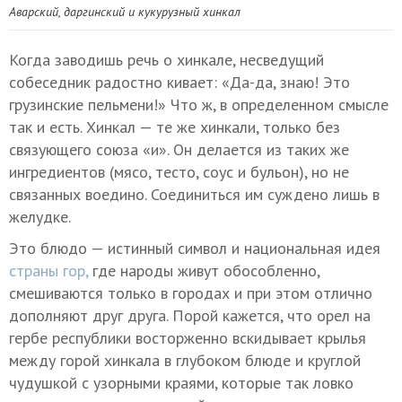
Аварский, даргинский и кукурузный хинкал
Когда заводишь речь о хинкале, несведущий
собеседник радостно кивает: «Да-да, знаю! Это
грузинские пельмени!» Что ж, в определенном смысле
так и есть. Хинкал — те же хинкали, только без
связующего союза «и». Он делается из таких же
ингредиентов (мясо, тесто, соус и бульон), но не
связанных воедино. Соединиться им суждено лишь в
желудке.
Это блюдо — истинный символ и национальная идея
страны гор,
где народы живут обособленно,
смешиваются только в городах и при этом отлично
дополняют друг друга. Порой кажется, что орел на
гербе республики восторженно вскидывает крылья
между горой хинкала в глубоком блюде и круглой
чудушкой с узорными краями, которые так ловко