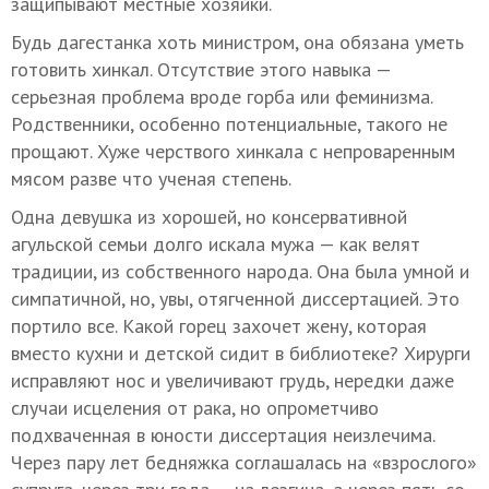
защипывают местные хозяйки.
Будь дагестанка хоть министром, она обязана уметь
готовить хинкал. Отсутствие этого навыка —
серьезная проблема вроде горба или феминизма.
Родственники, особенно потенциальные, такого не
прощают. Хуже черствого хинкала с непроваренным
мясом разве что ученая степень.
Одна девушка из хорошей, но консервативной
агульской семьи долго искала мужа — как велят
традиции, из собственного народа. Она была умной и
симпатичной, но, увы, отягченной диссертацией. Это
портило все. Какой горец захочет жену, которая
вместо кухни и детской сидит в библиотеке? Хирурги
исправляют нос и увеличивают грудь, нередки даже
случаи исцеления от рака, но опрометчиво
подхваченная в юности диссертация неизлечима.
Через пару лет бедняжка соглашалась на «взрослого»