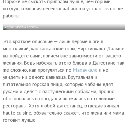
Париже не сыскать приправы лучше, чем горный
воздух, компания веселых чабанов и усталость после
работы.
Фото: Евгений Костин
Это краткое описание — лишь первые шаги в
многоликий, как кавказские горы, мир хинкала. Дальше
вы пойдете сами, причем вне зависимости от вашего
желания. Ведь избежать этого блюда в Дагестане так
же сложно, как прогуляться по
Махачкале
и не
увидеть ни одного кавказца. Брутальная и
питательная горская пища, которую чабаны едят
руками и делят с пастушескими собаками, прочно
обосновалась в городах и вломилась в столичные
рестораны. Хотя любой дагестанец, отведав хинкал
haute cuisine, обязательно скажет, что жена или мама
готовит лучше.