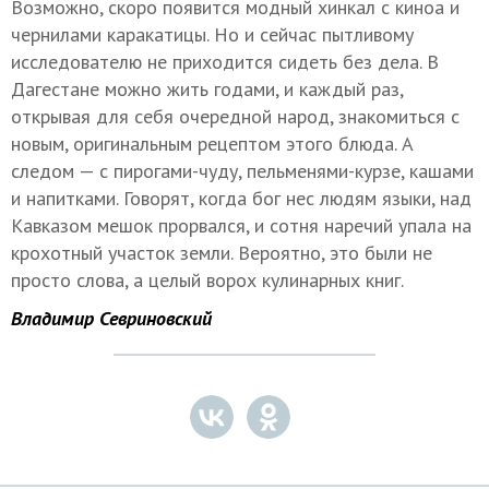
Возможно, скоро появится модный хинкал с киноа и
чернилами каракатицы. Но и сейчас пытливому
исследователю не приходится сидеть без дела. В
Дагестане можно жить годами, и каждый раз,
открывая для себя очередной народ, знакомиться с
новым, оригинальным рецептом этого блюда. А
следом — с пирогами-чуду, пельменями-курзе, кашами
и напитками. Говорят, когда бог нес людям языки, над
Кавказом мешок прорвался, и сотня наречий упала на
крохотный участок земли. Вероятно, это были не
просто слова, а целый ворох кулинарных книг.
Владимир Севриновский