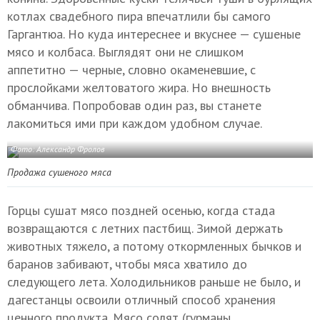
котлах свадебного пира впечатлили бы самого
Гаргантюа. Но куда интереснее и вкуснее — сушеные
мясо и колбаса. Выглядят они не слишком
аппетитно — черные, словно окаменевшие, с
прослойками желтоватого жира. Но внешность
обманчива. Попробовав один раз, вы станете
лакомиться ими при каждом удобном случае.
Фото: Александр Фролов
Продажа сушеного мяса
Горцы сушат мясо поздней осенью, когда стада
возвращаются с летних пастбищ. Зимой держать
животных тяжело, а потому откормленных бычков и
баранов забивают, чтобы мяса хватило до
следующего лета. Холодильников раньше не было, и
дагестанцы освоили отличный способ хранения
ценного продукта. Мясо солят (гурманы