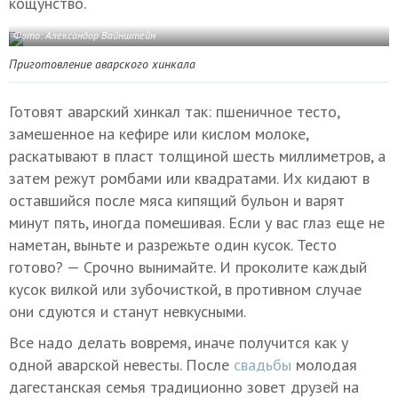
кощунство.
Фото: Александор Вайнштейн
Приготовление аварского хинкала
Готовят аварский хинкал так: пшеничное тесто,
замешенное на кефире или кислом молоке,
раскатывают в пласт толщиной шесть миллиметров, а
затем режут ромбами или квадратами. Их кидают в
оставшийся после мяса кипящий бульон и варят
минут пять, иногда помешивая. Если у вас глаз еще не
наметан, выньте и разрежьте один кусок. Тесто
готово? — Срочно вынимайте. И проколите каждый
кусок вилкой или зубочисткой, в противном случае
они сдуются и станут невкусными.
Все надо делать вовремя, иначе получится как у
одной аварской невесты. После
свадьбы
молодая
дагестанская семья традиционно зовет друзей на