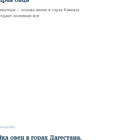
ивотные — основа жизни в горах Кавказа.
отдают хозяевам все
зводство