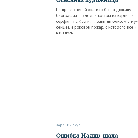
Ее приключений хватило бы на дюжину
биографий — здесь и костры из картин, и
серфинг на Каспии, и занятия боксом в му
секции, и роковой пожар, с которого все и
началось
Хороший вкус
Ошибка Надир-шаха