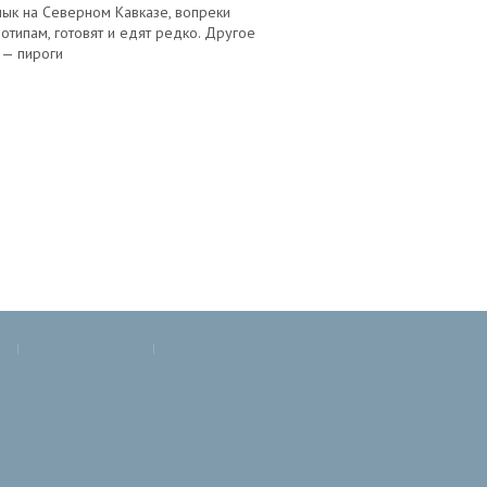
ык на Северном Кавказе, вопреки
отипам, готовят и едят редко. Другое
 — пироги