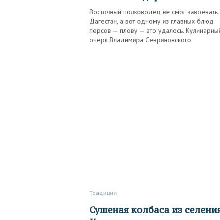
Восточный полководец не смог завоевать
Дагестан, а вот одному из главных блюд
персов — плову — это удалось. Кулинарны
очерк Владимира Севриновского
Традиции
Сушеная колбаса из селения