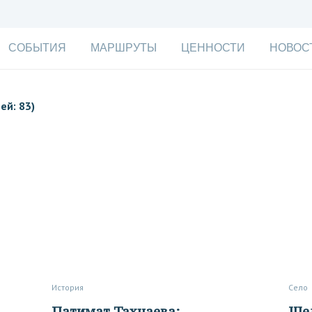
СОБЫТИЯ
МАРШРУТЫ
ЦЕННОСТИ
НОВОС
ей: 83)
История
Село
Патимат Тахнаева:
Щ