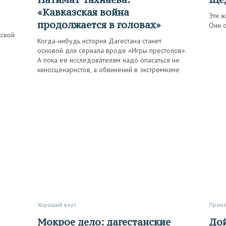
«Кавказская война
Эти ж
продолжается в головах»
Они 
жской
Когда-нибудь история Дагестана станет
основой для сериала вроде «Игры престолов».
А пока ее исследователям надо опасаться не
киносценаристов, а обвинений в экстремизме
Хороший вкус
Прои
Мокрое дело: дагестанские
Дойка овец в горах Дагестана.