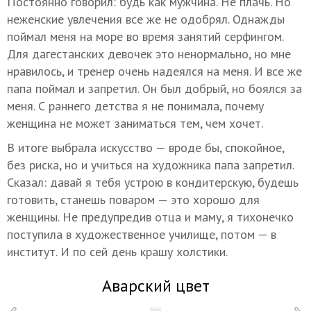
Постоянно говорил: будь как мужчина. Не плачь. Но
неженские увлечения все же не одобрял. Однажды
поймал меня на море во время занятий серфингом.
Для дагестанских девочек это ненормально, но мне
нравилось, и тренер очень надеялся на меня. И все же
папа поймал и запретил. Он был добрый, но боялся за
меня. С раннего детства я не понимала, почему
женщина не может заниматься тем, чем хочет.
В итоге выбрала искусство — вроде бы, спокойное,
без риска, но и учиться на художника папа запретил.
Сказал: давай я тебя устрою в кондитерскую, будешь
готовить, станешь поваром — это хорошо для
женщины. Не предупредив отца и маму, я тихонечко
поступила в художественное училище, потом — в
институт. И по сей день крашу холстики.
Аварский цвет