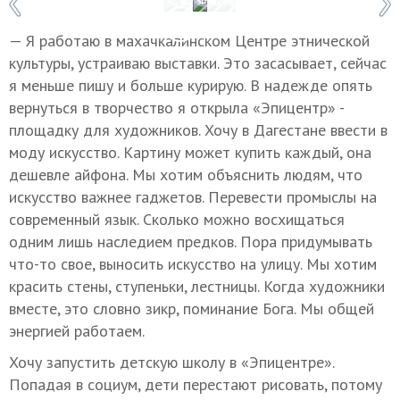
1 / 5
Фото: Владимир Севриновский
— Я работаю в махачкалинском Центре этнической
культуры, устраиваю выставки. Это засасывает, сейчас
я меньше пишу и больше курирую. В надежде опять
вернуться в творчество я открыла «Эпицентр» -
площадку для художников. Хочу в Дагестане ввести в
моду искусство. Картину может купить каждый, она
дешевле айфона. Мы хотим объяснить людям, что
искусство важнее гаджетов. Перевести промыслы на
современный язык. Сколько можно восхищаться
одним лишь наследием предков. Пора придумывать
что-то свое, выносить искусство на улицу. Мы хотим
красить стены, ступеньки, лестницы. Когда художники
вместе, это словно зикр, поминание Бога. Мы общей
энергией работаем.
Хочу запустить детскую школу в «Эпицентре».
Попадая в социум, дети перестают рисовать, потому