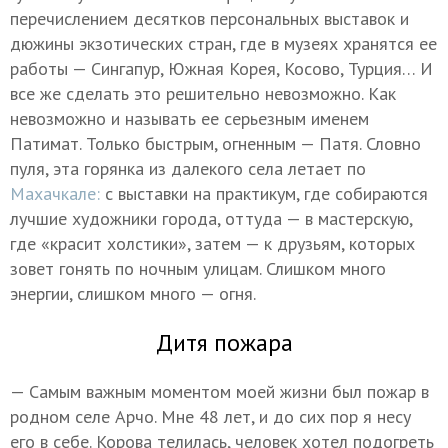
перечислением десятков персональных выставок и
дюжины экзотических стран, где в музеях хранятся ее
работы — Сингапур, Южная Корея, Косово, Турция… И
все же сделать это решительно невозможно. Как
невозможно и называть ее серьезным именем
Патимат. Только быстрым, огненным — Патя. Словно
пуля, эта горянка из далекого села летает по
Махачкале:
с выставки на практикум, где собираются
лучшие художники города, оттуда — в мастерскую,
где «красит холстики», затем — к друзьям, которых
зовет гонять по ночным улицам. Слишком много
энергии, слишком много — огня.
Дитя пожара
— Самым важным моментом моей жизни был пожар в
родном селе Арчо. Мне 48 лет, и до сих пор я несу
его в себе. Корова телилась, человек хотел подогреть