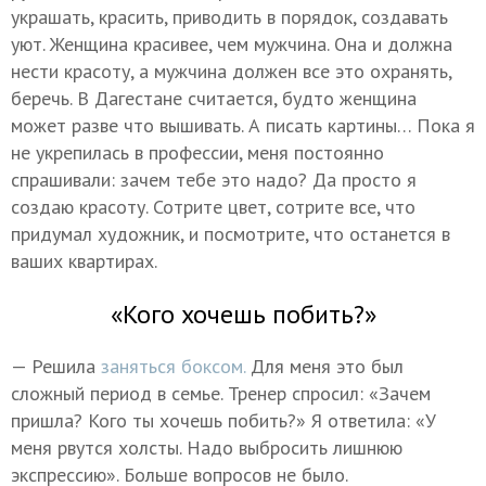
украшать, красить, приводить в порядок, создавать
уют. Женщина красивее, чем мужчина. Она и должна
нести красоту, а мужчина должен все это охранять,
беречь. В Дагестане считается, будто женщина
может разве что вышивать. А писать картины… Пока я
не укрепилась в профессии, меня постоянно
спрашивали: зачем тебе это надо? Да просто я
создаю красоту. Сотрите цвет, сотрите все, что
придумал художник, и посмотрите, что останется в
ваших квартирах.
«Кого хочешь побить?»
— Решила
заняться боксом.
Для меня это был
сложный период в семье. Тренер спросил: «Зачем
пришла? Кого ты хочешь побить?» Я ответила: «У
меня рвутся холсты. Надо выбросить лишнюю
экспрессию». Больше вопросов не было.