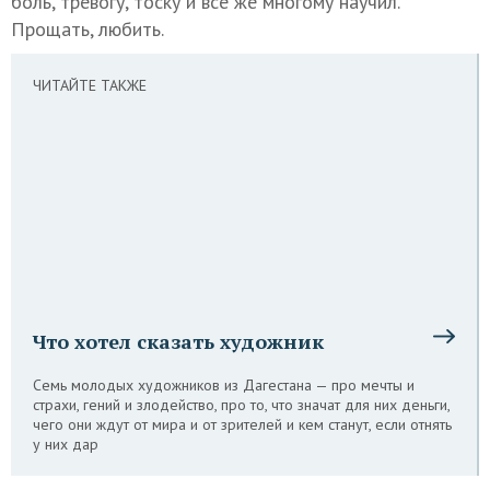
боль, тревогу, тоску и все же многому научил.
Прощать, любить.
ЧИТАЙТЕ ТАКЖЕ
Что хотел сказать художник
Семь молодых художников из Дагестана — про мечты и
страхи, гений и злодейство, про то, что значат для них деньги,
чего они ждут от мира и от зрителей и кем станут, если отнять
у них дар