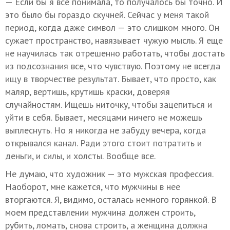
— Если бы я все понимала, то получалось бы точно. И
это было бы гораздо скучней. Сейчас у меня такой
период, когда даже символ — это слишком много. Он
сужает пространство, навязывает чужую мысль. Я еще
не научилась так отрешенно работать, чтобы достать
из подсознания все, что чувствую. Поэтому не всегда
ищу в творчестве результат. Бывает, что просто, как
маляр, вертишь, крутишь краски, доверяя
случайностям. Ищешь ниточку, чтобы зацепиться и
уйти в себя. Бывает, месяцами ничего не можешь
выплеснуть. Но я никогда не забуду вечера, когда
открывался канал. Ради этого стоит потратить и
деньги, и силы, и холсты. Вообще все.
Не думаю, что художник — это мужская профессия.
Наоборот, мне кажется, что мужчины в нее
вторгаются. Я, видимо, осталась немного горянкой. В
моем представлении мужчина должен строить,
рубить, ломать, снова строить, а женщина должна