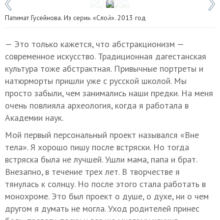
1 / 5
Фото: личный архив Патимат Гусейново
Патимат Гусейнова. Из серии «Слой». 2013 год
— Это только кажется, что абстракционизм —
современное искусство. Традиционная дагестанская
культура тоже абстрактная. Привычные портреты и
натюрморты пришли уже с русской школой. Мы
просто забыли, чем занимались наши предки. На меня
очень повлияла археология, когда я работала в
Академии наук.
Мой первый персональный проект назывался «Вне
тела». Я хорошо пишу после встряски. Но тогда
встряска была не лучшей. Ушли мама, папа и брат.
Внезапно, в течение трех лет. В творчестве я
тянулась к солнцу. Но после этого стала работать в
монохроме. Это был проект о душе, о духе, ни о чем
другом я думать не могла. Уход родителей принес