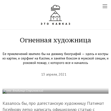
Огненная художница
Ее приключений хватило бы на дюжину биографий — здесь и костры
из картин, и серфинг на Каспии, и занятия боксом в мужской секции, и
роковой пожар, с которого все и началось
13 апреля, 2021
Фото: Владимир Севриновский
Казалось бы, про дагестанскую художницу Патимат
Гусейнову легко написать официозную статью с