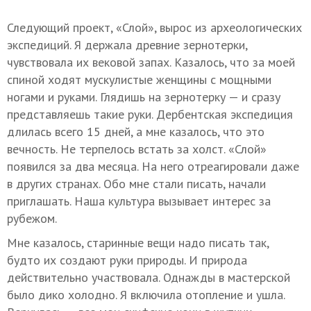
Следующий проект, «Слой», вырос из археологических
экспедиций. Я держала древние зернотерки,
чувствовала их вековой запах. Казалось, что за моей
спиной ходят мускулистые женщины с мощными
ногами и руками. Глядишь на зернотерку — и сразу
представляешь такие руки. Дербентская экспедиция
длилась всего 15 дней, а мне казалось, что это
вечность. Не терпелось встать за холст. «Слой»
появился за два месяца. На него отреагировали даже
в других странах. Обо мне стали писать, начали
приглашать. Наша культура вызывает интерес за
рубежом.
Мне казалось, старинные вещи надо писать так,
будто их создают руки природы. И природа
действительно участвовала. Однажды в мастерской
было дико холодно. Я включила отопление и ушла.