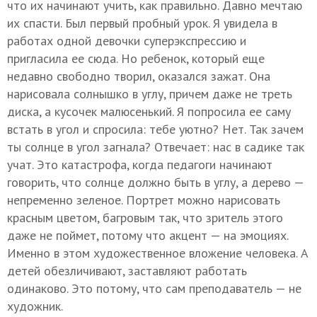
что их начинают учить, как правильно. Давно мечтаю
их спасти. Был первый пробный урок. Я увидела в
работах одной девочки суперэкспрессию и
пригласила ее сюда. Но ребенок, который еще
недавно свободно творил, оказался зажат. Она
нарисовала солнышко в углу, причем даже не треть
диска, а кусочек малюсенький. Я попросила ее саму
встать в угол и спросила: тебе уютно? Нет. Так зачем
ты солнце в угол загнала? Отвечает: нас в садике так
учат. Это катастрофа, когда педагоги начинают
говорить, что солнце должно быть в углу, а дерево —
непременно зеленое. Портрет можно нарисовать
красным цветом, багровым так, что зритель этого
даже не поймет, потому что акцент — на эмоциях.
Именно в этом художественное вложение человека. А
детей обезличивают, заставляют работать
одинаково. Это потому, что сам преподаватель — не
художник.