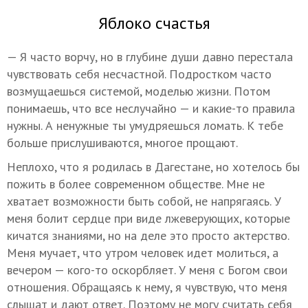
Яблоко счастья
— Я часто ворчу, но в глубине души давно перестала
чувствовать себя несчастной. Подростком часто
возмущаешься системой, моделью жизни. Потом
понимаешь, что все неслучайно — и какие-то правила
нужны. А ненужные ты умудряешься ломать. К тебе
больше прислушиваются, многое прощают.
Неплохо, что я родилась в Дагестане, но хотелось бы
пожить в более современном обществе. Мне не
хватает возможности быть собой, не напрягаясь. У
меня болит сердце при виде лжеверующих, которые
кичатся знаниями, но на деле это просто актерство.
Меня мучает, что утром человек идет молиться, а
вечером — кого-то оскорбляет. У меня с Богом свои
отношения. Обращаясь к нему, я чувствую, что меня
слышат и дают ответ. Поэтому не могу считать себя