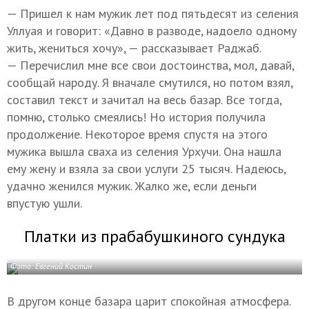
— Пришел к нам мужик лет под пятьдесят из селения
Уллуая и говорит: «Давно в разводе, надоело одному
жить, жениться хочу», — рассказывает Раджаб.
— Перечислил мне все свои достоинства, мол, давай,
сообщай народу. Я вначале смутился, но потом взял,
составил текст и зачитал на весь базар. Все тогда,
помню, столько смеялись! Но история получила
продолжение. Некоторое время спустя на этого
мужика вышла сваха из селения Урхучи. Она нашла
ему жену и взяла за свои услуги 25 тысяч. Надеюсь,
удачно женился мужик. Жалко же, если деньги
впустую ушли.
Платки из прабабушкиного сундука
Фото: Евгений Костин
В другом конце базара царит спокойная атмосфера.