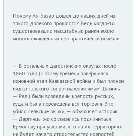
Почему Ая-базар дошел до наших дней из
такого далекого прошлого? Ведь когда-то
существовавшие масштабные рынки возле
многих оживленных сел практически исчезли.
— В остальных дагестанских округах после
1860 года (к этому времени завершился
основной этап Кавказской войны и был пленен
лидер горского сопротивления имам Шамиль.
—
Ред.
) были возведены крепости русских,
куда и была переведена вся торговля. Это
убило сельские рынки, — объясняет историк.
— Даргинцы же согласились подчиниться
Ермолову при условии, что на их территориях
не будет начато строительство крепостей.