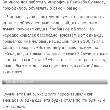
За много лет работы у микрофона Раджабу Суннаеву
приходилось объявлять о самом разном.
— Частые случаи — потеря документов, кошельков. И
многие добросовестные люди, найдя их, недолго
думая приходят сюда и сообщают об этом. Но
нередко кошелек бесследно исчезает. Вот однажды
пришел ко мне человек, нашедший почти 100 тысяч.
Сидит и говорит: «Вот почему я нашел их именно
сейчас, когда только с
хаджа
вернулся? Случись такое
счастье со мной года 3−4 назад — я, что греха таить,
нашел бы этим деньгам применение, а сейчас Аллах
видит же».
Фото: Евгений Костин
Случай этот на рынке долго пересказывали как
анекдот. А однажды эта будка стала почти брачным
агентством.