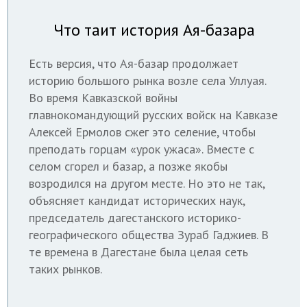
Что таит история Ая-базара
Есть версия, что Ая-базар продолжает
историю большого рынка возле села Уллуая.
Во время Кавказской войны
главнокомандующий русских войск на Кавказе
Алексей Ермолов сжег это селение, чтобы
преподать горцам «урок ужаса». Вместе с
селом сгорел и базар, а позже якобы
возродился на другом месте. Но это не так,
объясняет кандидат исторических наук,
председатель дагестанского историко-
географического общества Зураб Гаджиев. В
те времена в Дагестане была целая сеть
таких рынков.