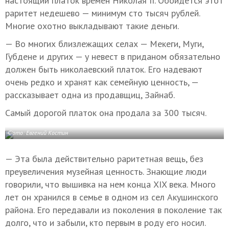
настоящий платок времен Николая II. Обойдется этот
раритет недешево — минимум сто тысяч рублей.
Многие охотно выкладывают такие деньги.
— Во многих близлежащих селах — Мекеги, Муги,
Губдене и других — у невест в приданом обязательно
должен быть николаевский платок. Его надевают
очень редко и хранят как семейную ценность, —
рассказывает одна из продавщиц, Зайнаб.
Самый дорогой платок она продала за 300 тысяч.
Фото: Евгений Костин
— Эта была действительно раритетная вещь, без
преувеличения музейная ценность. Знающие люди
говорили, что вышивка на нем конца XIX века. Много
лет он хранился в семье в одном из сел Акушинского
района. Его передавали из поколения в поколение так
долго, что и забыли, кто первым в роду его носил.