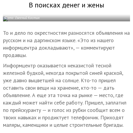
В поисках денег и жены
Фото: Евгений Костин
То и дело по окрестностям разносятся объявления на
русском и на даргинском языке. «Это из нашего
информцентра докладывают», — комментируют
продавцы.
Информцентр оказывается неказистой тесной
железной будкой, некогда покрытой синей краской,
уже давно выцветшей на солнце. Кто-то пришел
оставить свои вещи на хранение, кто-то — дать
объявление. А еще эта точка на рынке — место, где
каждый может найти себе работу. Пришел, заплатил
по прейскуранту — и голос из рубки сообщит всем о
твоих навыках и продиктует телефончик. Приходят
маляры, каменщики и целые строительные бригады.