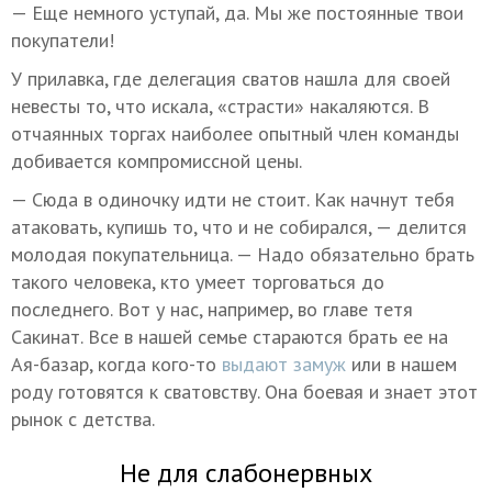
— Еще немного уступай, да. Мы же постоянные твои
покупатели!
У прилавка, где делегация сватов нашла для своей
невесты то, что искала, «страсти» накаляются. В
отчаянных торгах наиболее опытный член команды
добивается компромиссной цены.
— Сюда в одиночку идти не стоит. Как начнут тебя
атаковать, купишь то, что и не собирался, — делится
молодая покупательница. — Надо обязательно брать
такого человека, кто умеет торговаться до
последнего. Вот у нас, например, во главе тетя
Сакинат. Все в нашей семье стараются брать ее на
Ая-базар, когда кого-то
выдают замуж
или в нашем
роду готовятся к сватовству. Она боевая и знает этот
рынок с детства.
Не для слабонервных