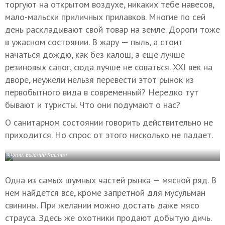
торгуют на открытом воздухе, никаких тебе навесов,
мало-мальски приличных прилавков. Многие по сей
день раскладывают свой товар на земле. Дороги тоже
в ужасном состоянии. В жару — пыль, а стоит
начаться дождю, как без калош, а еще лучше
резиновых сапог, сюда лучше не соваться. XXI век на
дворе, неужели нельзя перевести этот рынок из
первобытного вида в современный? Нередко тут
бывают и туристы. Что они подумают о нас?
О санитарном состоянии говорить действительно не
приходится. Но спрос от этого нисколько не падает.
Фото: Евгений Костин
Одна из самых шумных частей рынка — мясной ряд. В
нем найдется все, кроме запретной для мусульман
свинины. При желании можно достать даже мясо
страуса. Здесь же охотники продают добытую дичь.