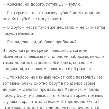
— Красиво, но дорого. Уступишь — куплю.
— Я с сервиза только тысячу рублей имею, дорогая
моя. Хоть убей, не могу скинуть.
— В другом месте такой же дешевле! — не унимается
покупательница.
— Раз видела — иди! Какие проблемы?
В посудном ряду, среди прилавков с самыми
обычными тарелками и столовыми наборами, немало
таких дорогих островков. Все здесь, по словам
продавцов, в основном привезено из Германии.
— Эти наборы не каждый может себе позволить. Но
вот мамы очень охотно берут в приданое своим
дочкам, — делится продавщица Хадижат. — Такую
посуду будут использовать только в торжественных
случаях и хранить за стеклом. В городе, может, от
этого уже отходят и люди более практичные, но в