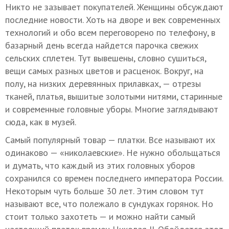
Никто не зазывает покупателей. Женщины обсуждают
последние новости. Хоть на дворе и век современных
технологий и обо всем переговорено по телефону, в
базарный день всегда найдется парочка свежих
сельских сплетен. Тут вывешены, словно сушиться,
вещи самых разных цветов и расценок. Вокруг, на
полу, на низких деревянных прилавках, — отрезы
тканей, платья, вышитые золотыми нитями, старинные
и современные головные уборы. Многие заглядывают
сюда, как в музей.
Самый популярный товар — платки. Все называют их
одинаково — «николаевские». Не нужно обольщаться
и думать, что каждый из этих головных уборов
сохранился со времен последнего императора России.
Некоторым чуть больше 30 лет. Этим словом тут
называют все, что полежало в сундуках горянок. Но
стоит только захотеть — и можно найти самый