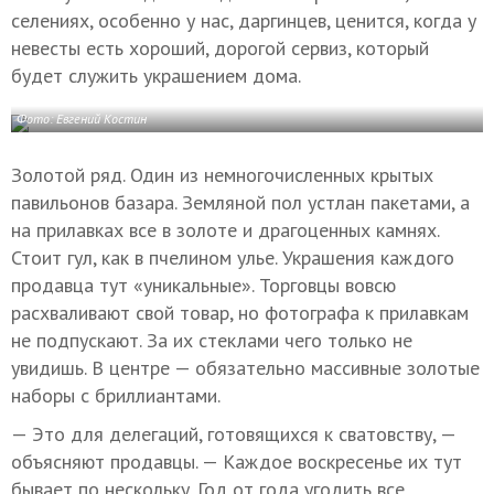
селениях, особенно у нас, даргинцев, ценится, когда у
невесты есть хороший, дорогой сервиз, который
будет служить украшением дома.
Фото: Евгений Костин
Золотой ряд. Один из немногочисленных крытых
павильонов базара. Земляной пол устлан пакетами, а
на прилавках все в золоте и драгоценных камнях.
Стоит гул, как в пчелином улье. Украшения каждого
продавца тут «уникальные». Торговцы вовсю
расхваливают свой товар, но фотографа к прилавкам
не подпускают. За их стеклами чего только не
увидишь. В центре — обязательно массивные золотые
наборы с бриллиантами.
— Это для делегаций, готовящихся к сватовству, —
объясняют продавцы. — Каждое воскресенье их тут
бывает по нескольку. Год от года угодить все