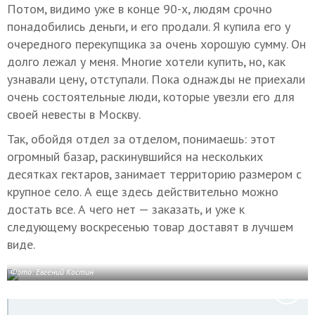
Потом, видимо уже в конце 90-х, людям срочно
понадобились деньги, и его продали. Я купила его у
очередного перекупщика за очень хорошую сумму. Он
долго лежал у меня. Многие хотели купить, но, как
узнавали цену, отступали. Пока однажды не приехали
очень состоятельные люди, которые увезли его для
своей невесты в Москву.
Так, обойдя отдел за отделом, понимаешь: этот
огромный базар, раскинувшийся на нескольких
десятках гектаров, занимает территорию размером с
крупное село. А еще здесь действительно можно
достать все. А чего нет — заказать, и уже к
следующему воскресенью товар доставят в лучшем
виде.
Фото: Евгений Костин