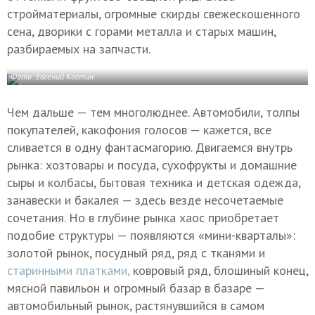
стройматериалы, огромные скирды свежескошенного
сена, дворики с горами металла и старых машин,
разбираемых на запчасти.
Фото: Евгений Костин
Чем дальше — тем многолюднее. Автомобили, толпы
покупателей, какофония голосов — кажется, все
сливается в одну фантасмагорию. Двигаемся внутрь
рынка: хозтовары и посуда, сухофрукты и домашние
сыры и колбасы, бытовая техника и детская одежда,
занавески и бакалея — здесь везде несочетаемые
сочетания. Но в глубине рынка хаос приобретает
подобие структуры — появляются «мини-кварталы»:
золотой рынок, посудный ряд, ряд с тканями и
старинными платками,
ковровый ряд, блошиный конец,
мясной павильон и огромный базар в базаре —
автомобильный рынок, растянувшийся в самом