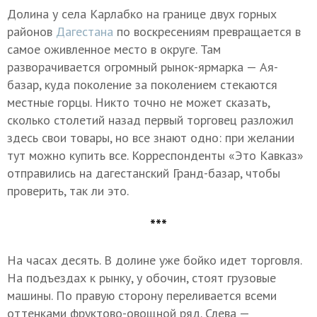
Долина у села Карлабко на границе двух горных
районов
Дагестана
по воскресениям превращается в
самое оживленное место в округе. Там
разворачивается огромный рынок-ярмарка — Ая-
базар, куда поколение за поколением стекаются
местные горцы. Никто точно не может сказать,
сколько столетий назад первый торговец разложил
здесь свои товары, но все знают одно: при желании
тут можно купить все. Корреспонденты «Это Кавказ»
отправились на дагестанский Гранд-базар, чтобы
проверить, так ли это.
***
На часах десять. В долине уже бойко идет торговля.
На подъездах к рынку, у обочин, стоят грузовые
машины. По правую сторону переливается всеми
оттенками фруктово-овощной ряд. Слева —