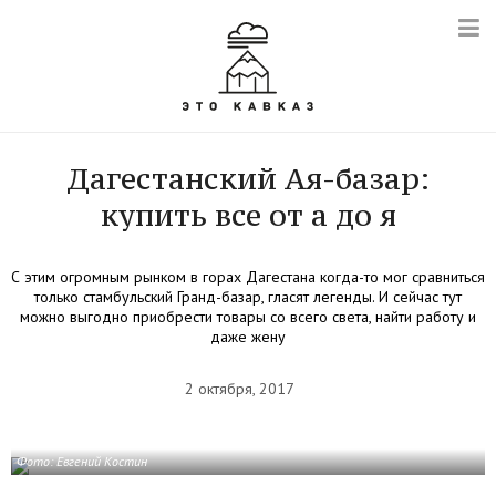
Дагестанский Ая-базар:
купить все от a до я
С этим огромным рынком в горах Дагестана когда-то мог сравниться
только стамбульский Гранд-базар, гласят легенды. И сейчас тут
можно выгодно приобрести товары со всего света, найти работу и
даже жену
2 октября, 2017
Фото: Евгений Костин