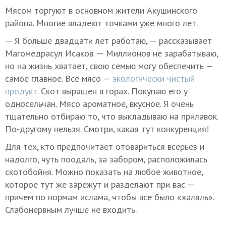
Мясом торгуют в основном жители Акушинского
района. Многие владеют точками уже много лет.
— Я больше двадцати лет работаю, — рассказывает
Магомедрасул Исаков. — Миллионов не зарабатываю,
но на жизнь хватает, свою семью могу обеспечить —
самое главное. Все мясо —
экологически чистый
продукт.
Скот выращен в горах. Покупаю его у
односельчан. Мясо ароматное, вкусное. Я очень
тщательно отбираю то, что выкладываю на прилавок.
По-другому нельзя. Смотри, какая тут конкуренция!
Для тех, кто предпочитает отовариться всерьез и
надолго, чуть поодаль, за забором, расположилась
скотобойня. Можно показать на любое животное,
которое тут же зарежут и разделают при вас —
причем по нормам ислама, чтобы все было «халяль».
Слабонервным лучше не входить.