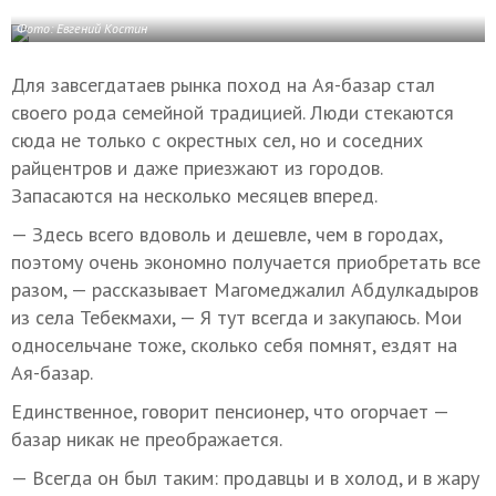
Фото: Евгений Костин
Для завсегдатаев рынка поход на Ая-базар стал
своего рода семейной традицией. Люди стекаются
сюда не только с окрестных сел, но и соседних
райцентров и даже приезжают из городов.
Запасаются на несколько месяцев вперед.
— Здесь всего вдоволь и дешевле, чем в городах,
поэтому очень экономно получается приобретать все
разом, — рассказывает Магомеджалил Абдулкадыров
из села Тебекмахи, — Я тут всегда и закупаюсь. Мои
односельчане тоже, сколько себя помнят, ездят на
Ая-базар.
Единственное, говорит пенсионер, что огорчает —
базар никак не преображается.
— Всегда он был таким: продавцы и в холод, и в жару