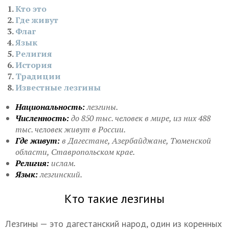
Кто это
Где живут
Флаг
Язык
Религия
История
Традиции
Известные лезгины
Национальность:
лезгины.
Численность:
до 850 тыс. человек в мире, из них 488
тыс. человек живут в России.
Где живут:
в Дагестане, Азербайджане, Тюменской
области, Ставропольском крае.
Религия:
ислам.
Язык:
лезгинский.
Кто такие лезгины
Лезгины — это дагестанский народ, один из коренных