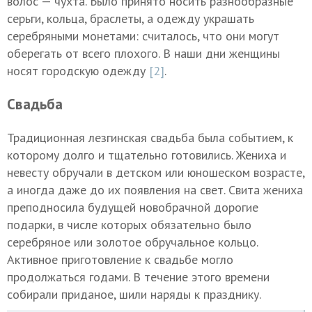
волос — чухта. Было принято носить разнообразные
серьги, кольца, браслеты, а одежду украшать
серебряными монетами: считалось, что они могут
оберегать от всего плохого. В наши дни женщины
носят городскую одежду
[2]
.
Свадьба
Традиционная лезгинская свадьба была событием, к
которому долго и тщательно готовились. Жениха и
невесту обручали в детском или юношеском возрасте,
а иногда даже до их появления на свет. Свита жениха
преподносила будущей новобрачной дорогие
подарки, в числе которых обязательно было
серебряное или золотое обручальное кольцо.
Активное приготовление к свадьбе могло
продолжаться годами. В течение этого времени
собирали приданое, шили наряды к празднику.