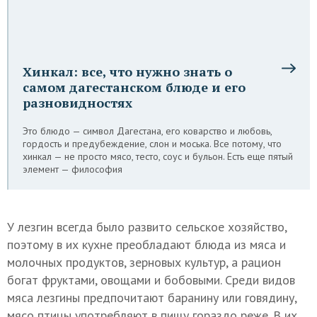
Хинкал: все, что нужно знать о
самом дагестанском блюде и его
разновидностях
Это блюдо — символ Дагестана, его коварство и любовь,
гордость и предубеждение, слон и моська. Все потому, что
хинкал — не просто мясо, тесто, соус и бульон. Есть еще пятый
элемент — философия
У лезгин всегда было развито сельское хозяйство,
поэтому в их кухне преобладают блюда из мяса и
молочных продуктов, зерновых культур, а рацион
богат фруктами, овощами и бобовыми. Среди видов
мяса лезгины предпочитают баранину или говядину,
мясо птицы употребляют в пищу гораздо реже. В их