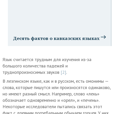
Десять фактов о кавказских языках
Язык считается трудным для изучения из-за
большого количества падежей и
труднопроизносимых звуков
[2]
.
В лезгинском языке, как и в русском, есть омонимы —
слова, которые пишутся или произносятся одинаково,
но имеют разный смысл. Например, слово «лекь»
обозначает одновременно и «орел», и «печень».
Некоторые исследователи пытались связать этот
факт с древним погребальным обычаем горцев. У них