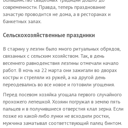
современности. Правда, теперь празднование
зачастую проводится не дома, а в ресторанах и
банкетных залах.
Сельскохозяйственные праздники
В старину у лезгин было много ритуальных обрядов,
связанных с сельским хозяйством. Так, в день
весеннего равноденствия лезгины отмечали начало
работ. В ночь на 22 марта они зажигали во дворах
костры и стреляли из ружей, а на другой день
переодевались во все новое и готовили угощения.
Перед посевом хозяйка угощала первого случайного
прохожего лепешкой. Хозяин погружал в землю пять
пальцев и в получившиеся отверстия клал зерна. Если
позже из какой-либо лунки не всходили ростки,
мужчина заматывал соответствующий палец бинтом.