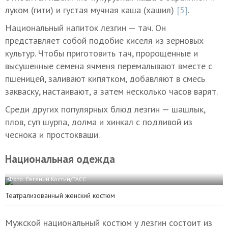
луком (гити) и густая мучная каша (хашил)
[5]
.
Национальный напиток лезгин — тач. Он
представляет собой подобие киселя из зерновых
культур. Чтобы приготовить тач, пророщенные и
высушенные семена ячменя перемалывают вместе с
пшеницей, заливают кипятком, добавляют в смесь
закваску, настаивают, а затем несколько часов варят.
Среди других популярных блюд лезгин — шашлык,
плов, суп шурпа, долма и хинкал с подливой из
чеснока и простокваши.
Национальная одежда
Фото: Евгений Костин/ТАСС
Театрализованный женский костюм
Мужской национальный костюм у лезгин состоит из