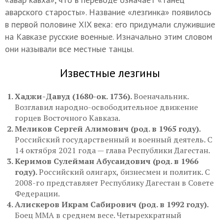
аварского старосты». Название «лезгинка» появилось
в первой половине XIX века: его придумали служившие
на Кавказе русские военные. Изначально этим словом
они называли все местные танцы.
Известные лезгины
Хаджи-Давуд (1680-ок. 1736).
Военачальник.
Возглавил народно-освободительное движение
горцев Восточного Кавказа.
Меликов Сергей Алимович (род. в 1965 году).
Российский государственный и военный деятель. С
14 октября 2021 года — глава Республики Дагестан.
Керимов Сулейман Абусаидович (род. в 1966
году).
Российский олигарх, бизнесмен и политик. С
2008-го представляет Республику Дагестан в Совете
Федерации.
Алискеров Икрам Сабирович (род. в 1992 году).
Боец ММА в среднем весе. Четырехкратный