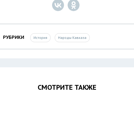
РУБРИКИ
История
Народы Кавказа
СМОТРИТЕ ТАКЖЕ