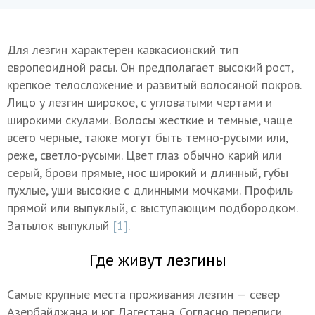
Для лезгин характерен кавкасионский тип
европеоидной расы. Он предполагает высокий рост,
крепкое телосложение и развитый волосяной покров.
Лицо у лезгин широкое, с угловатыми чертами и
широкими скулами. Волосы жесткие и темные, чаще
всего черные, также могут быть темно-русыми или,
реже, светло-русыми. Цвет глаз обычно карий или
серый, брови прямые, нос широкий и длинный, губы
пухлые, уши высокие с длинными мочками. Профиль
прямой или выпуклый, с выступающим подбородком.
Затылок выпуклый
[1]
.
Где живут лезгины
Самые крупные места проживания лезгин — север
Азербайджана и юг Дагестана. Согласно переписи