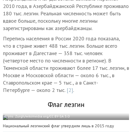
2010 года, в Азербайджанской Республике проживало
180 тыс. лезгин. Реальная численность может быть
вдвое больше, поскольку многие лезгины
зарегистрированы как азербайджанцы.
Перепись населения в России 2020 года показала,
что в стране живет 488 тыс. лезгин. Больше всего
проживает в Дагестане — 358 тыс. человек
(четвертое место по численности в регионе). В
Тюменской области проживают более 17 тыс. лезгин, в
Москве и Московской области — около 6 тыс., в
Ставропольском крае — 5 тыс., а в Санкт-
Петербурге — около 2 тыс.
[2]
.
Флаг лезгин
Фото: Zurgh/wikimedia.org/CC BY-SA 3.0
Национальный лезгинский флаг утвердили лишь в 2015 году