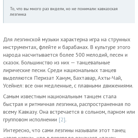
То, что вы много раз видели, но не понимали: кавказская
лезгинка
Для лезгинской музыки характерна игра на струнных
инструментах, флейте и барабанах. В культуре этого
народа насчитывается более 500 мелодий, песен и
сказок. Большинство из них — танцевальные
лирические песни. Среди национальных танцев
выделяются Перизат Ханум, Бахтавар, Ахты-Чай,
Усейнел: все они медленные, с плавными движениями.
Самым известным национальным танцем стала
быстрая и ритмичная лезгинка, распространенная по
всему Кавказу. Она встречается в сольном, парном или
групповом исполнении
[2]
.
Интересно, что сами лезгины называли этот танец
«авар кавха», что в переводе означает «танец