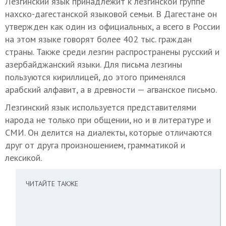
Лезгинский язык принадлежит к лезгинской группе
нахско-дагестанской языковой семьи. В Дагестане он
утвержден как один из официальных, а всего в России
на этом языке говорят более 402 тыс. граждан
страны. Также среди лезгин распространены русский и
азербайджанский языки. Для письма лезгины
пользуются кириллицей, до этого применялся
арабский алфавит, а в древности — агванское письмо.
Лезгинский язык используется представителями
народа не только при общении, но и в литературе и
СМИ. Он делится на диалекты, которые отличаются
друг от друга произношением, грамматикой и
лексикой.
ЧИТАЙТЕ ТАКЖЕ