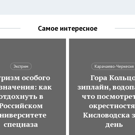
Самое интересное
Экстрим
Карачаево-Черкесия
ризм особого
Гора Кольцо
значения: как
зиплайн, водоп
отдохнуть в
что посмотрет
Российском
окрестност
ниверситете
Кисловодска з
спецназа
день