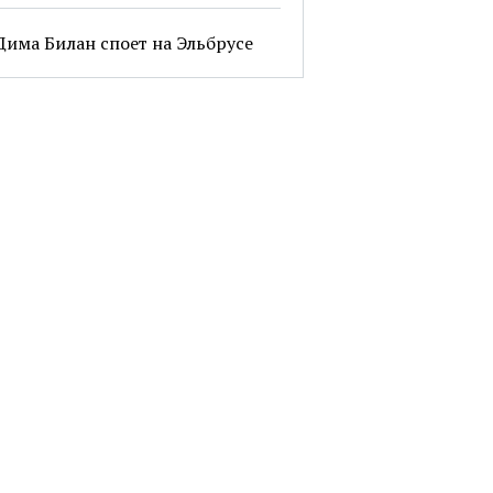
Дима Билан споет на Эльбрусе