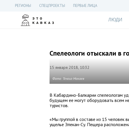
РЕГИОНЫ
СПЕЦПРОЕКТЫ
ПЕРВЫЕ ЛИЦА
ЛЮДИ
Спелеологи отыскали в г
15 января 2018, 10:32
Фото: Тенгиз Мокаев
В Кабардино-Балкарии спелеологам уд
будущем ее могут оборудовать всем н
туристов.
«Мы группой в составе из 15 человек 
ущелье Элекан-Су. Пещера расположена