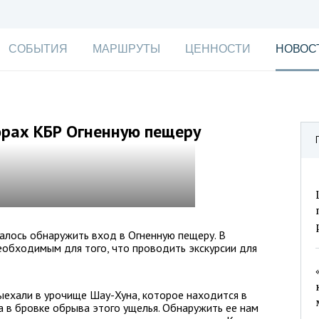
СОБЫТИЯ
МАРШРУТЫ
ЦЕННОСТИ
НОВОС
орах КБР Огненную пещеру
алось обнаружить вход в Огненную пещеру. В
еобходимым для того, что проводить экскурсии для
выехали в урочище Шау-Хуна, которое находится в
 в бровке обрыва этого ущелья. Обнаружить ее нам