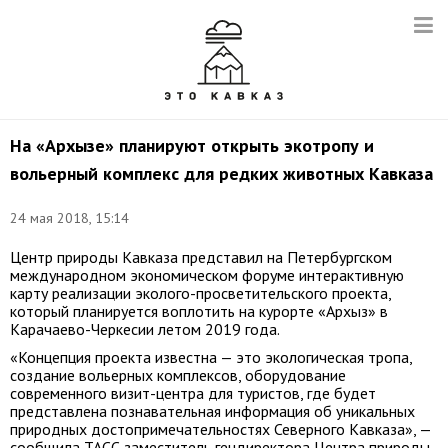
На «Архызе» планируют открыть экотропу и
вольерный комплекс для редких животных Кавказа
24 мая 2018, 15:14
Центр природы Кавказа представил на Петербургском
международном экономическом форуме интерактивную
карту реализации эколого-просветительского проекта,
который планируется воплотить на курорте «Архыз» в
Карачаево-Черкесии летом 2019 года.
«Концепция проекта известна — это экологическая тропа,
создание вольерных комплексов, оборудование
современного визит-центра для туристов, где будет
представлена познавательная информация об уникальных
природных достопримечательностях Северного Кавказа», —
сообщила ТАСС заместитель гендиректора Центра природы