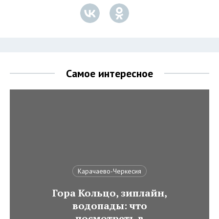
Самое интересное
Карачаево-Черкесия
Гора Кольцо, зиплайн,
водопады: что
посмотреть в