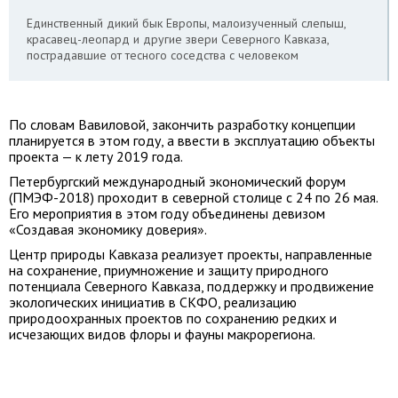
Единственный дикий бык Европы, малоизученный слепыш,
красавец-леопард и другие звери Северного Кавказа,
пострадавшие от тесного соседства с человеком
По словам Вавиловой, закончить разработку концепции
планируется в этом году, а ввести в эксплуатацию объекты
проекта — к лету 2019 года.
Петербургский международный экономический форум
(ПМЭФ-2018) проходит в северной столице с 24 по 26 мая.
Его мероприятия в этом году объединены девизом
«Создавая экономику доверия».
Центр природы Кавказа реализует проекты, направленные
на сохранение, приумножение и защиту природного
потенциала Северного Кавказа, поддержку и продвижение
экологических инициатив в СКФО, реализацию
природоохранных проектов по сохранению редких и
исчезающих видов флоры и фауны макрорегиона.