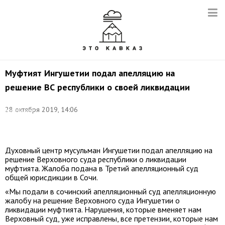
Муфтият Ингушетии подал апелляцию на
решение ВС республики о своей ликвидации
Магомед
28 октября 2019, 14:06
Хаштыров.
Фото:
facebook.com/muftiyatri
Духовный центр мусульман Ингушетии подал апелляцию на
решение Верховного суда республики о ликвидации
муфтията. Жалоба подана в Третий апелляционный суд
общей юрисдикции в Сочи.
«Мы подали в сочинский апелляционный суд апелляционную
жалобу на решение Верховного суда Ингушетии о
ликвидации муфтията. Нарушения, которые вменяет нам
Верховный суд, уже исправлены, все претензии, которые нам