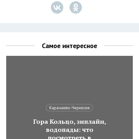
Самое интересное
Карачаево-Черкесия
Гора Кольцо, зиплайн,
водопады: что
посмотреть в