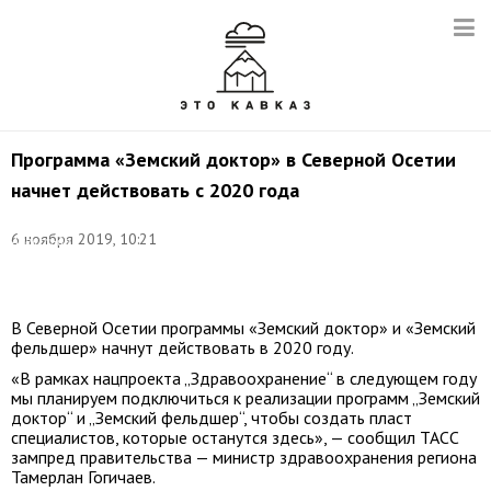
Программа «Земский доктор» в Северной Осетии
начнет действовать с 2020 года
Фото:
6 ноября 2019, 10:21
Александр
Рюмин/
ТАСС
В Северной Осетии программы «Земский доктор» и «Земский
фельдшер» начнут действовать в 2020 году.
«В рамках нацпроекта „Здравоохранение“ в следующем году
мы планируем подключиться к реализации программ „Земский
доктор“ и „Земский фельдшер“, чтобы создать пласт
специалистов, которые останутся здесь», — сообщил ТАСС
зампред правительства — министр здравоохранения региона
Тамерлан Гогичаев.